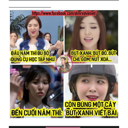
_____________________