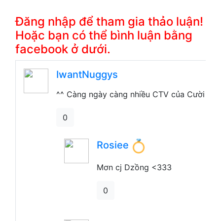
Đăng nhập để tham gia thảo luận!
Hoặc bạn có thể bình luận bằng
facebook ở dưới.
IwantNuggys
^^ Càng ngày càng nhiều CTV của Cười hơn
0
Rosiee
Mơn cj Dzồng <333
0