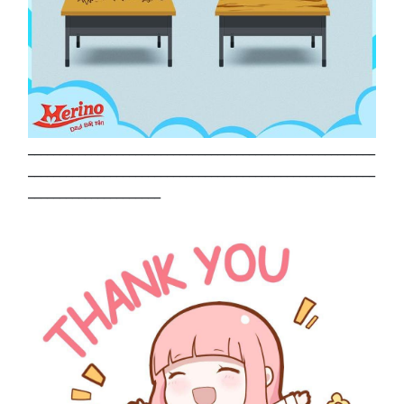
_______________________________________________________
_______________________________________________________
_____________________