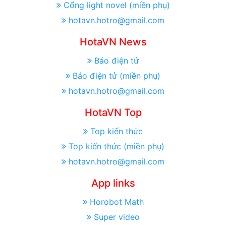
Cổng light novel (miền phụ)
hotavn.hotro@gmail.com
HotaVN News
Báo điện tử
Báo điện tử (miền phụ)
hotavn.hotro@gmail.com
HotaVN Top
Top kiến thức
Top kiến thức (miền phụ)
hotavn.hotro@gmail.com
App links
Horobot Math
Super video