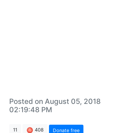
Posted on August 05, 2018
02:19:48 PM
408
11
Donate free