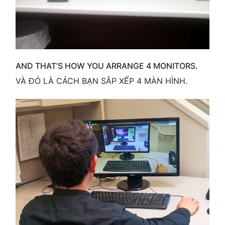
AND THAT’S HOW YOU ARRANGE 4 MONITORS.
VÀ ĐÓ LÀ CÁCH BẠN SẮP XẾP 4 MÀN HÌNH.