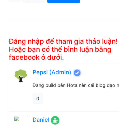
Đăng nhập để tham gia thảo luận!
Hoặc bạn có thể bình luận bằng
facebook ở dưới.
Pepsi (Admin)
Đang build bên Hota nên cái blog dạo này k
0
Daniel