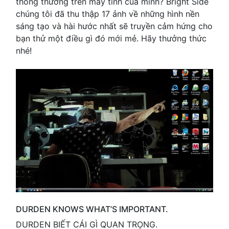
thông thường trên máy tính của mình? Bright Side
chúng tôi đã thu thập 17 ảnh về những hình nền
sáng tạo và hài hước nhất sẽ truyền cảm hứng cho
bạn thử một điều gì đó mới mẻ. Hãy thưởng thức
nhé!
DURDEN KNOWS WHAT’S IMPORTANT.
DURDEN BIẾT CÁI GÌ QUAN TRỌNG.