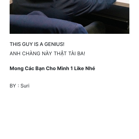
THIS GUY IS A GENIUS!
ANH CHÀNG NÀY THẬT TÀI BA!
Mong Các Bạn Cho Mình 1 Like Nhé
BY : Suri