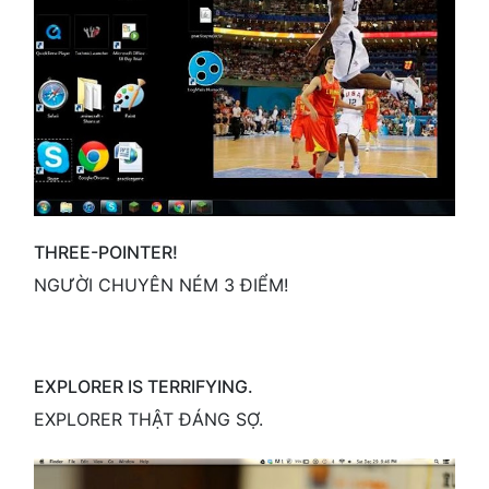
THREE-POINTER!
NGƯỜI CHUYÊN NÉM 3 ĐIỂM!
EXPLORER IS TERRIFYING.
EXPLORER THẬT ĐÁNG SỢ.