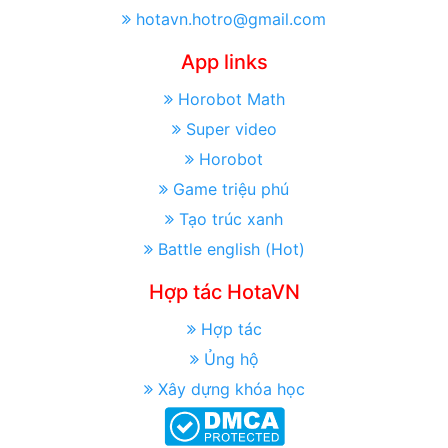
hotavn.hotro@gmail.com
App links
Horobot Math
Super video
Horobot
Game triệu phú
Tạo trúc xanh
Battle english (Hot)
Hợp tác HotaVN
Hợp tác
Ủng hộ
Xây dựng khóa học