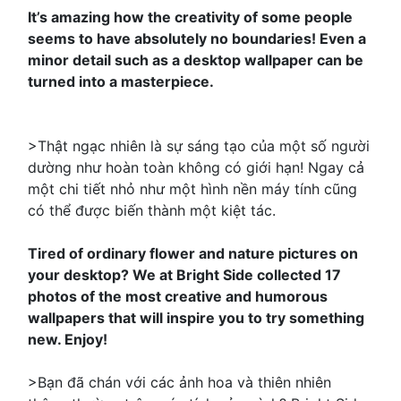
It’s amazing how the creativity of some people
seems to have absolutely no boundaries! Even a
minor detail such as a desktop wallpaper can be
turned into a masterpiece.
>Thật ngạc nhiên là sự sáng tạo của một số người
dường như hoàn toàn không có giới hạn! Ngay cả
một chi tiết nhỏ như một hình nền máy tính cũng
có thể được biến thành một kiệt tác.
Tired of ordinary flower and nature pictures on
your desktop? We at Bright Side collected 17
photos of the most creative and humorous
wallpapers that will inspire you to try something
new. Enjoy!
>Bạn đã chán với các ảnh hoa và thiên nhiên