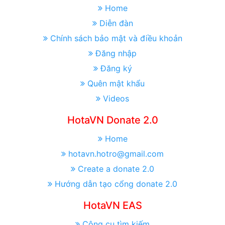
Home
Diễn đàn
Chính sách bảo mật và điều khoản
Đăng nhập
Đăng ký
Quên mật khẩu
Videos
HotaVN Donate 2.0
Home
hotavn.hotro@gmail.com
Create a donate 2.0
Hướng dẫn tạo cổng donate 2.0
HotaVN EAS
Công cụ tìm kiếm