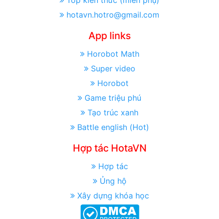
Top kiến thức (miền phụ)
hotavn.hotro@gmail.com
App links
Horobot Math
Super video
Horobot
Game triệu phú
Tạo trúc xanh
Battle english (Hot)
Hợp tác HotaVN
Hợp tác
Ủng hộ
Xây dựng khóa học