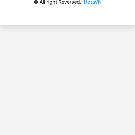
© All right Reversed.
HotaVN