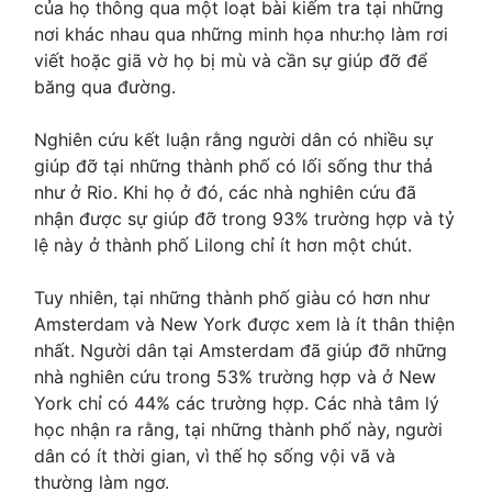
của họ thông qua một loạt bài kiếm tra tại những
nơi khác nhau qua những minh họa như:họ làm rơi
viết hoặc giã vờ họ bị mù và cần sự giúp đỡ để
băng qua đường.
Nghiên cứu kết luận rằng người dân có nhiều sự
giúp đỡ tại những thành phố có lối sống thư thả
như ở Rio. Khi họ ở đó, các nhà nghiên cứu đã
nhận được sự giúp đỡ trong 93% trường hợp và tỷ
lệ này ở thành phố Lilong chỉ ít hơn một chút.
Tuy nhiên, tại những thành phố giàu có hơn như
Amsterdam và New York được xem là ít thân thiện
nhất. Người dân tại Amsterdam đã giúp đỡ những
nhà nghiên cứu trong 53% trường hợp và ở New
York chỉ có 44% các trường hợp. Các nhà tâm lý
học nhận ra rằng, tại những thành phố này, người
dân có ít thời gian, vì thế họ sống vội vã và
thường làm ngơ.