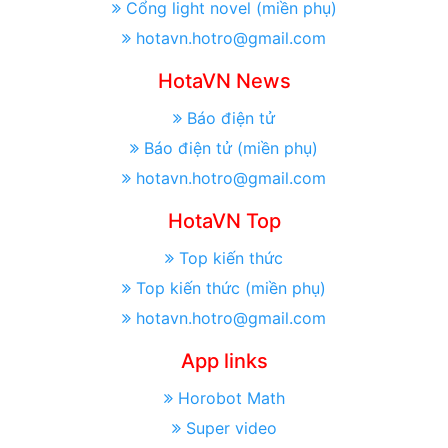
Cổng light novel (miền phụ)
hotavn.hotro@gmail.com
HotaVN News
Báo điện tử
Báo điện tử (miền phụ)
hotavn.hotro@gmail.com
HotaVN Top
Top kiến thức
Top kiến thức (miền phụ)
hotavn.hotro@gmail.com
App links
Horobot Math
Super video