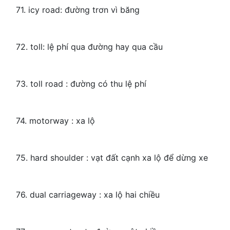
71. icy road: đường trơn vì băng
72. toll: lệ phí qua đường hay qua cầu
73. toll road : đường có thu lệ phí
74. motorway : xa lộ
75. hard shoulder : vạt đất cạnh xa lộ để dừng xe
76. dual carriageway : xa lộ hai chiều