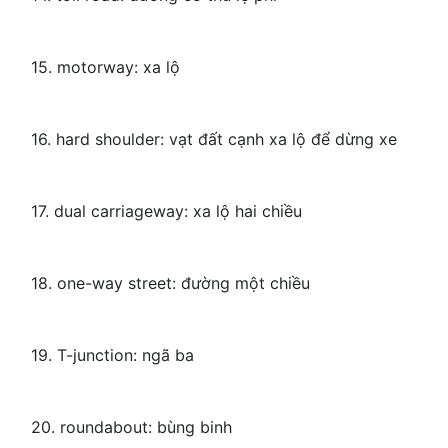
15. motorway: xa lộ
16. hard shoulder: vạt đất cạnh xa lộ để dừng xe
17. dual carriageway: xa lộ hai chiều
18. one-way street: đường một chiều
19. T-junction: ngã ba
20. roundabout: bùng binh