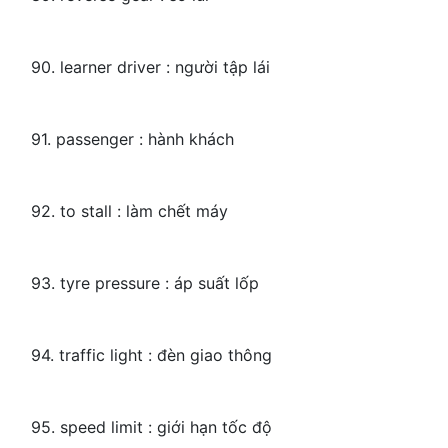
90. learner driver : người tập lái
91. passenger : hành khách
92. to stall : làm chết máy
93. tyre pressure : áp suất lốp
94. traffic light : đèn giao thông
95. speed limit : giới hạn tốc độ