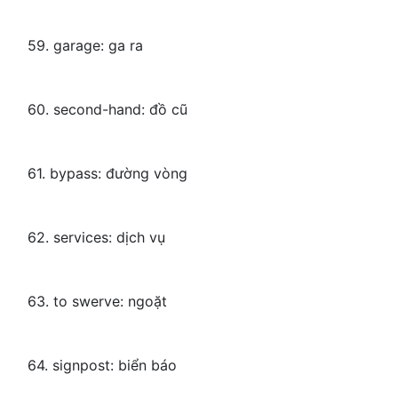
59. garage: ga ra
60. second-hand: đồ cũ
61. bypass: đường vòng
62. services: dịch vụ
63. to swerve: ngoặt
64. signpost: biển báo