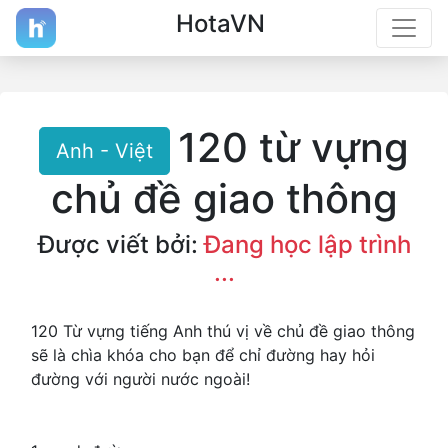
HotaVN
120 từ vựng
Anh - Việt
chủ đề giao thông
Được viết bởi:
Đang học lập trình
...
120 Từ vựng tiếng Anh thú vị về chủ đề giao thông
sẽ là chìa khóa cho bạn để chỉ đường hay hỏi
đường với người nước ngoài!