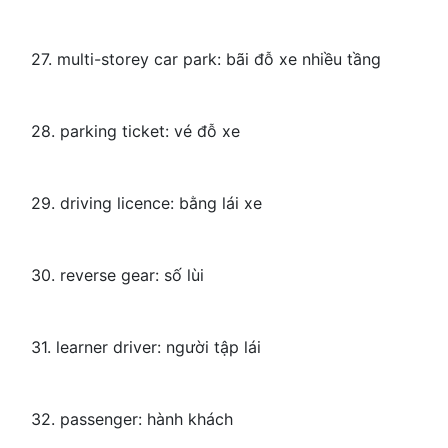
27. multi-storey car park: bãi đỗ xe nhiều tầng
28. parking ticket: vé đỗ xe
29. driving licence: bằng lái xe
30. reverse gear: số lùi
31. learner driver: người tập lái
32. passenger: hành khách