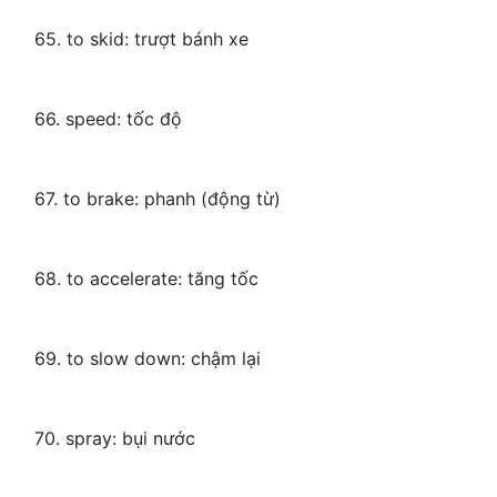
65. to skid: trượt bánh xe
66. speed: tốc độ
67. to brake: phanh (động từ)
68. to accelerate: tăng tốc
69. to slow down: chậm lại
70. spray: bụi nước