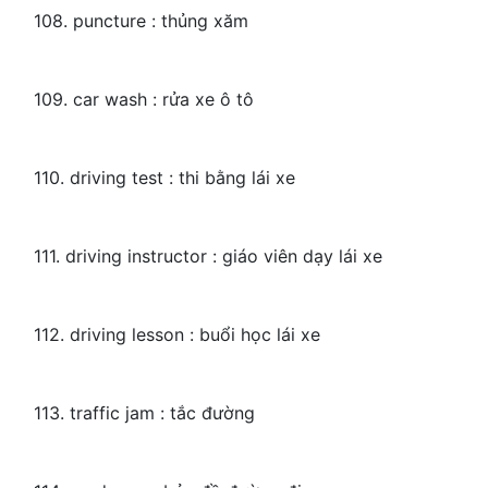
108. puncture : thủng xăm
109. car wash : rửa xe ô tô
110. driving test : thi bằng lái xe
111. driving instructor : giáo viên dạy lái xe
112. driving lesson : buổi học lái xe
113. traffic jam : tắc đường