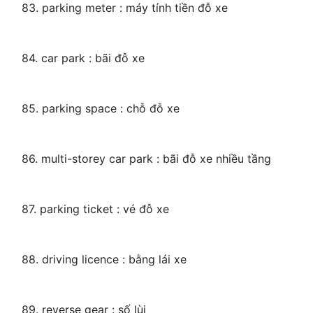
83. parking meter : máy tính tiền đỗ xe
84. car park : bãi đỗ xe
85. parking space : chỗ đỗ xe
86. multi-storey car park : bãi đỗ xe nhiều tầng
87. parking ticket : vé đỗ xe
88. driving licence : bằng lái xe
89. reverse gear : số lùi