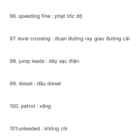
96. speeding fine : phạt tốc độ
97. level crossing : đoạn đường ray giao đường cái
98. jump leads : dây sạc điện
99. diesel : dầu diesel
100. petrol : xăng
101:unleaded : không chì