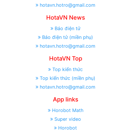
hotavn.hotro@gmail.com
HotaVN News
Báo điện tử
Báo điện tử (miền phụ)
hotavn.hotro@gmail.com
HotaVN Top
Top kiến thức
Top kiến thức (miền phụ)
hotavn.hotro@gmail.com
App links
Horobot Math
Super video
Horobot