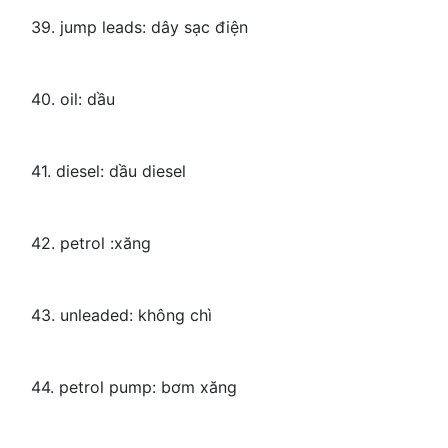
39. jump leads: dây sạc điện
40. oil: dầu
41. diesel: dầu diesel
42. petrol :xăng
43. unleaded: không chì
44. petrol pump: bơm xăng