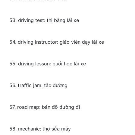
53. driving test: thi bằng lái xe
54. driving instructor: giáo viên dạy lái xe
55. driving lesson: buổi học lái xe
56. traffic jam: tắc đường
57. road map: bản đồ đường đi
58. mechanic: thợ sửa máy