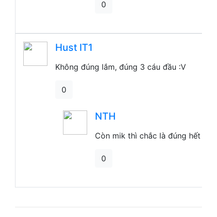
0
Hust IT1
Không đúng lắm, đúng 3 cáu đầu :V
0
Còn mik thì chắc là đúng hết luô
0