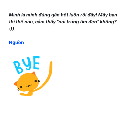
Mình là mình đúng gần hết luôn rồi đấy! Mấy bạn
thì thế nào, cảm thấy "nói trúng tim đen" không?
:))
Nguồn