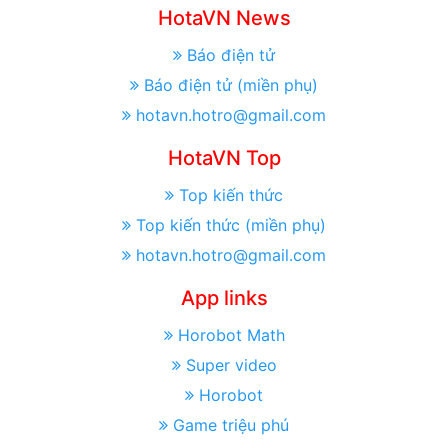
HotaVN News
Báo điện tử
Báo điện tử (miền phụ)
hotavn.hotro@gmail.com
HotaVN Top
Top kiến thức
Top kiến thức (miền phụ)
hotavn.hotro@gmail.com
App links
Horobot Math
Super video
Horobot
Game triệu phú