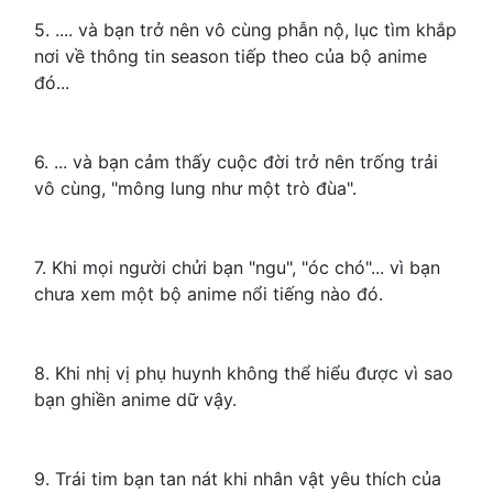
5. .... và bạn trở nên vô cùng phẫn nộ, lục tìm khắp
nơi về thông tin season tiếp theo của bộ anime
đó...
6. ... và bạn cảm thấy cuộc đời trở nên trống trải
vô cùng, "mông lung như một trò đùa".
7. Khi mọi người chửi bạn "ngu", "óc chó"... vì bạn
chưa xem một bộ anime nổi tiếng nào đó.
8. Khi nhị vị phụ huynh không thể hiểu được vì sao
bạn ghiền anime dữ vậy.
9. Trái tim bạn tan nát khi nhân vật yêu thích của