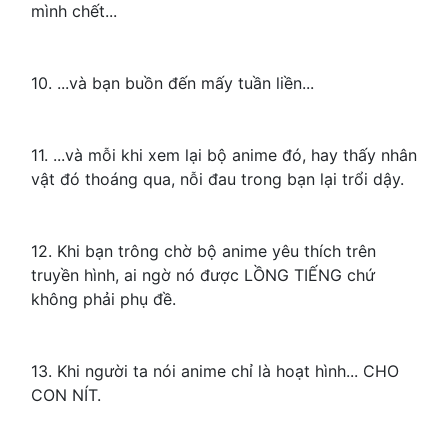
mình chết...
10. ...và bạn buồn đến mấy tuần liền...
11. ...và mỗi khi xem lại bộ anime đó, hay thấy nhân
vật đó thoáng qua, nỗi đau trong bạn lại trổi dậy.
12. Khi bạn trông chờ bộ anime yêu thích trên
truyền hình, ai ngờ nó được LỒNG TIẾNG chứ
không phải phụ đề.
13. Khi người ta nói anime chỉ là hoạt hình... CHO
CON NÍT.