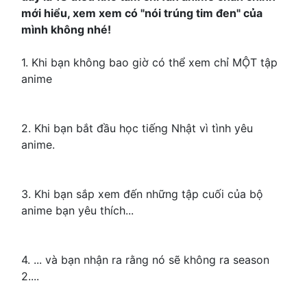
mới hiểu, xem xem có "nói trúng tim đen" của
mình không nhé!
1. Khi bạn không bao giờ có thể xem chỉ MỘT tập
anime
2. Khi bạn bắt đầu học tiếng Nhật vì tình yêu
anime.
3. Khi bạn sắp xem đến những tập cuối của bộ
anime bạn yêu thích...
4. ... và bạn nhận ra rằng nó sẽ không ra season
2....