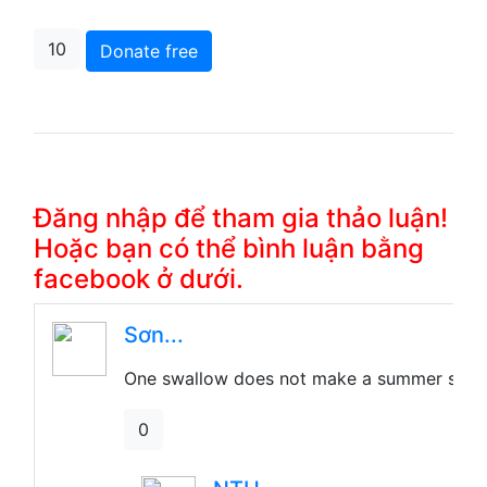
10
Donate free
Đăng nhập để tham gia thảo luận!
Hoặc bạn có thể bình luận bằng
facebook ở dưới.
Sơn...
One swallow does not make a summer summ
0