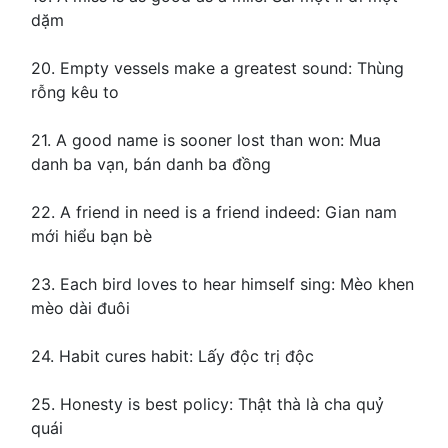
dặm
20. Empty vessels make a greatest sound: Thùng
rỗng kêu to
21. A good name is sooner lost than won: Mua
danh ba vạn, bán danh ba đồng
22. A friend in need is a friend indeed: Gian nam
mới hiểu bạn bè
23. Each bird loves to hear himself sing: Mèo khen
mèo dài đuôi
24. Habit cures habit: Lấy độc trị độc
25. Honesty is best policy: Thật thà là cha quỷ
quái