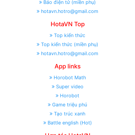
Báo điện tử (miền phụ)
hotavn.hotro@gmail.com
HotaVN Top
Top kiến thức
Top kiến thức (miền phụ)
hotavn.hotro@gmail.com
App links
Horobot Math
Super video
Horobot
Game triệu phú
Tạo trúc xanh
Battle english (Hot)