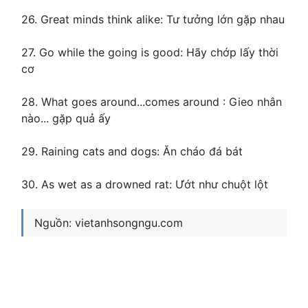
26. Great minds think alike: Tư tưởng lớn gặp nhau
27. Go while the going is good: Hãy chớp lấy thời
cơ
28. What goes around...comes around : Gieo nhân
nào... gặp quả ấy
29. Raining cats and dogs: Ăn cháo đá bát
30. As wet as a drowned rat: Ướt như chuột lột
Nguồn: vietanhsongngu.com