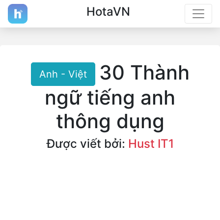
HotaVN
30 Thành
Anh - Việt
ngữ tiếng anh
thông dụng
Được viết bởi:
Hust IT1