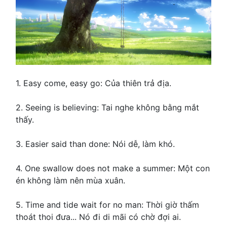
1. Easy come, easy go: Của thiên trả địa.
2. Seeing is believing: Tai nghe không bằng mắt
thấy.
3. Easier said than done: Nói dễ, làm khó.
4. One swallow does not make a summer: Một con
én không làm nên mùa xuân.
5. Time and tide wait for no man: Thời giờ thấm
thoát thoi đưa... Nó đi di mãi có chờ đợi ai.