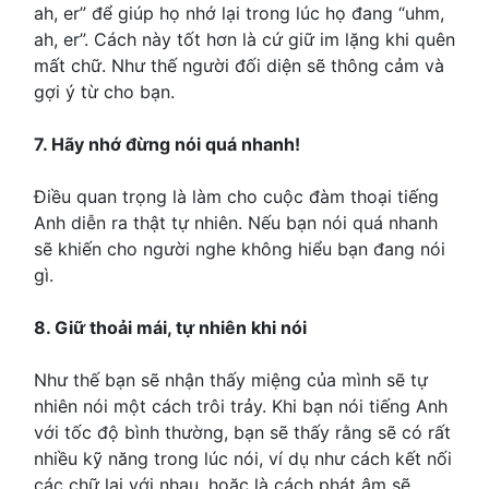
ah, er” để giúp họ nhớ lại trong lúc họ đang “uhm,
ah, er”. Cách này tốt hơn là cứ giữ im lặng khi quên
mất chữ. Như thế người đối diện sẽ thông cảm và
gợi ý từ cho bạn.
7. Hãy nhớ đừng nói quá nhanh!
Điều quan trọng là làm cho cuộc đàm thoại tiếng
Anh diễn ra thật tự nhiên. Nếu bạn nói quá nhanh
sẽ khiến cho người nghe không hiểu bạn đang nói
gì.
8. Giữ thoải mái, tự nhiên khi nói
Như thế bạn sẽ nhận thấy miệng của mình sẽ tự
nhiên nói một cách trôi trảy. Khi bạn nói tiếng Anh
với tốc độ bình thường, bạn sẽ thấy rằng sẽ có rất
nhiều kỹ năng trong lúc nói, ví dụ như cách kết nối
các chữ lại với nhau, hoặc là cách phát âm sẽ