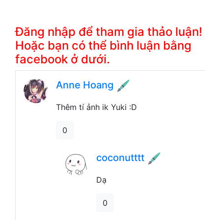
Đăng nhập để tham gia thảo luận!
Hoặc bạn có thể bình luận bằng
facebook ở dưới.
Anne Hoang
Thêm tí ảnh ik Yuki :D
0
coconutttt
Dạ
0