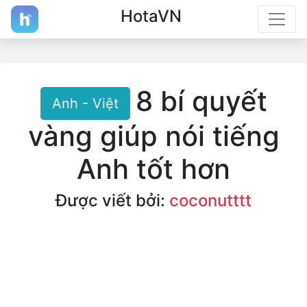
HotaVN
8 bí quyết
Anh - Việt
vàng giúp nói tiếng
Anh tốt hơn
Được viết bởi:
coconutttt