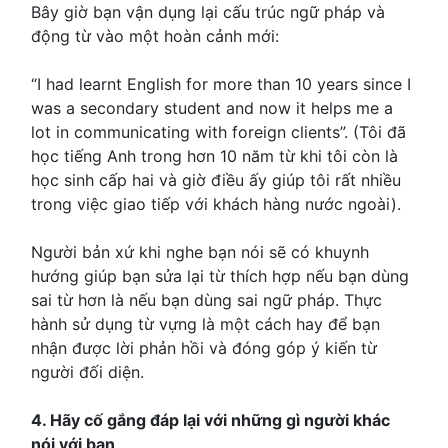
Bây giờ bạn vận dụng lại cấu trúc ngữ pháp và
động từ vào một hoàn cảnh mới:
“I had learnt English for more than 10 years since I
was a secondary student and now it helps me a
lot in communicating with foreign clients”. (Tôi đã
học tiếng Anh trong hơn 10 năm từ khi tôi còn là
học sinh cấp hai và giờ điều ấy giúp tôi rất nhiều
trong việc giao tiếp với khách hàng nước ngoài).
Người bản xứ khi nghe bạn nói sẽ có khuynh
hướng giúp bạn sửa lại từ thích hợp nếu bạn dùng
sai từ hơn là nếu bạn dùng sai ngữ pháp. Thực
hành sử dụng từ vựng là một cách hay để bạn
nhận được lời phản hồi và đóng góp ý kiến từ
người đối diện.
4. Hãy cố gắng đáp lại với những gì người khác
nói với bạn