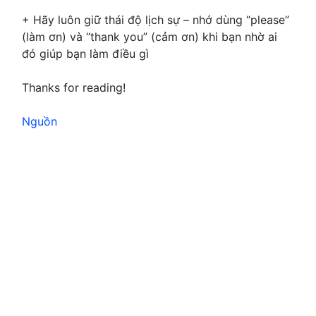
+ Hãy luôn giữ thái độ lịch sự – nhớ dùng “please”
(làm ơn) và “thank you” (cảm ơn) khi bạn nhờ ai
đó giúp bạn làm điều gì
Thanks for reading!
Nguồn