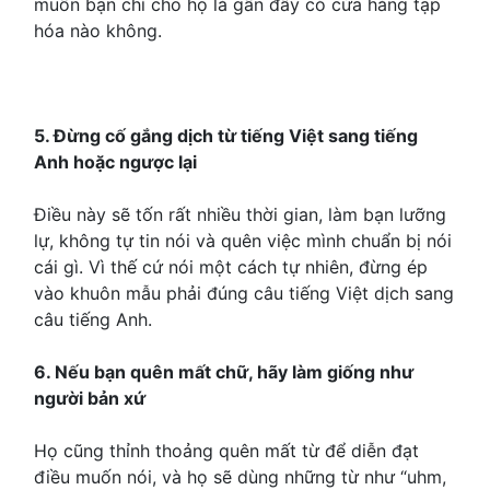
muốn bạn chỉ cho họ là gần đây có cửa hàng tạp
hóa nào không.
5. Đừng cố gắng dịch từ tiếng Việt sang tiếng
Anh hoặc ngược lại
Điều này sẽ tốn rất nhiều thời gian, làm bạn lưỡng
lự, không tự tin nói và quên việc mình chuẩn bị nói
cái gì. Vì thế cứ nói một cách tự nhiên, đừng ép
vào khuôn mẫu phải đúng câu tiếng Việt dịch sang
câu tiếng Anh.
6. Nếu bạn quên mất chữ, hãy làm giống như
người bản xứ
Họ cũng thỉnh thoảng quên mất từ để diễn đạt
điều muốn nói, và họ sẽ dùng những từ như “uhm,