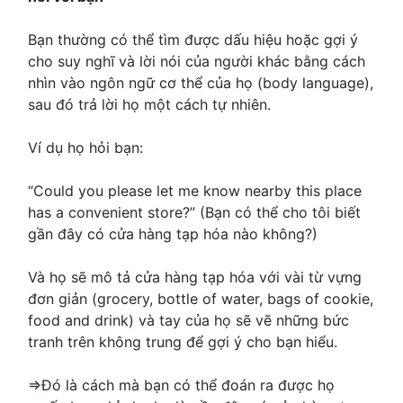
Bạn thường có thể tìm được dấu hiệu hoặc gợi ý
cho suy nghĩ và lời nói của người khác bằng cách
nhìn vào ngôn ngữ cơ thể của họ (body language),
sau đó trả lời họ một cách tự nhiên.
Ví dụ họ hỏi bạn:
“Could you please let me know nearby this place
has a convenient store?” (Bạn có thể cho tôi biết
gần đây có cửa hàng tạp hóa nào không?)
Và họ sẽ mô tả cửa hàng tạp hóa với vài từ vựng
đơn giản (grocery, bottle of water, bags of cookie,
food and drink) và tay của họ sẽ vẽ những bức
tranh trên không trung để gợi ý cho bạn hiểu.
=>Đó là cách mà bạn có thể đoán ra được họ