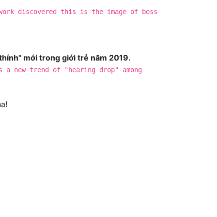
work discovered this is the image of boss
thính" mới trong giới trẻ năm 2019.
s a new trend of "hearing drop" among
a!