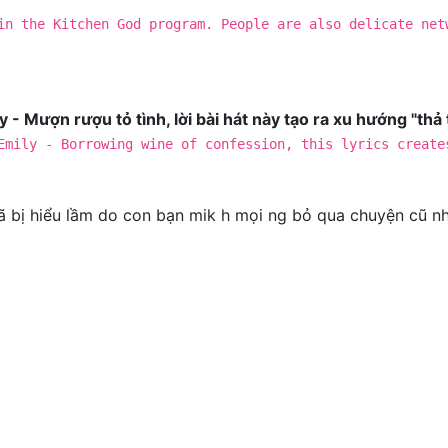
in the Kitchen God program. People are also delicate net
- Mượn rượu tỏ tình, lời bài hát này tạo ra xu hướng "thả 
Emily - Borrowing wine of confession, this lyrics create
 đã bị hiểu lầm do con bạn mik h mọi ng bỏ qua chuyện cũ nh