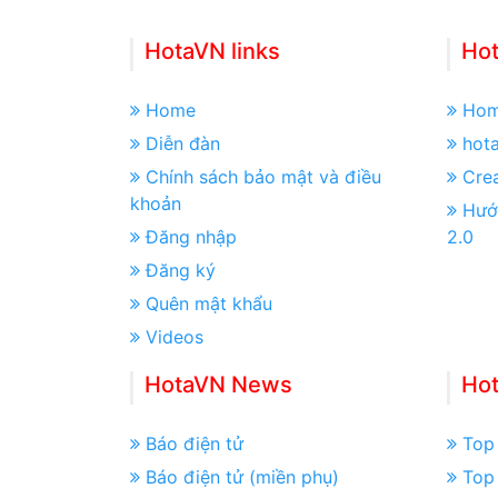
HotaVN links
Hot
Home
Ho
Diễn đàn
hot
Chính sách bảo mật và điều
Crea
khoản
Hướ
Đăng nhập
2.0
Đăng ký
Quên mật khẩu
Videos
HotaVN News
Ho
Báo điện tử
Top 
Báo điện tử (miền phụ)
Top 