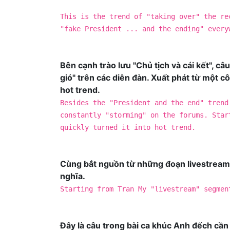
This is the trend of "taking over" the re
"fake President ... and the ending" every
Bên cạnh trào lưu "Chủ tịch và cái kết", c
gió" trên các diễn đàn. Xuất phát từ một c
hot trend.
Besides the "President and the end" trend
constantly "storming" on the forums. Star
quickly turned it into hot trend.
Cùng bắt nguồn từ những đoạn livestream 
nghĩa.
Starting from Tran My "livestream" segmen
Đây là câu trong bài ca khúc Anh đếch cần 