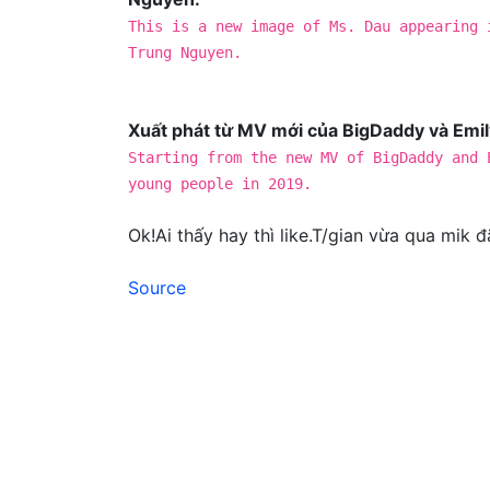
This is a new image of Ms. Dau appearing 
Trung Nguyen.
Xuất phát từ MV mới của BigDaddy và Emily 
Starting from the new MV of BigDaddy and 
young people in 2019.
Ok!Ai thấy hay thì like.T/gian vừa qua mik
Source