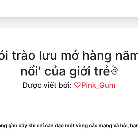
ói trào lưu mở hàng nă
nổi' của giới trẻঔ
Được viết bởi:
♡Pink_Gum
ng gần đây khi chỉ cần dạo một vòng các mạng xã hội, bạ