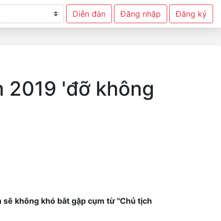
Diễn đàn
Đăng nhập
Đăng ký
m 2019 'đỡ không
n sẽ không khó bắt gặp cụm từ "Chủ tịch