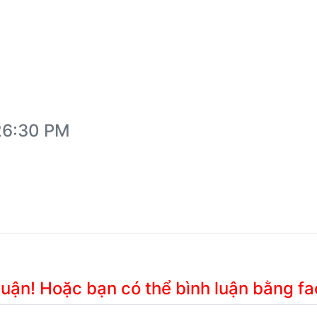
:26:30 PM
 luận! Hoặc bạn có thể bình luận bằng f