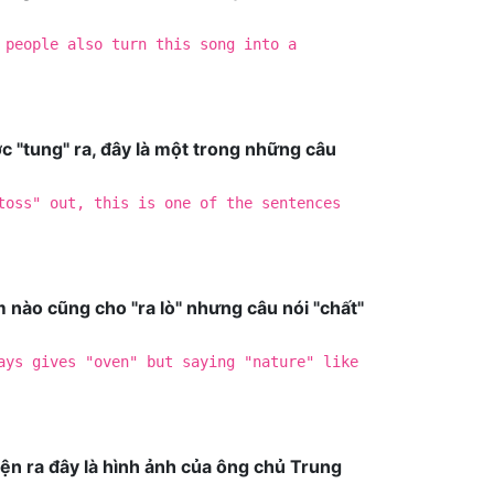
 people also turn this song into a
 "tung" ra, đây là một trong những câu
toss" out, this is one of the sentences
 nào cũng cho "ra lò" nhưng câu nói "chất"
ays gives "oven" but saying "nature" like
ện ra đây là hình ảnh của ông chủ Trung