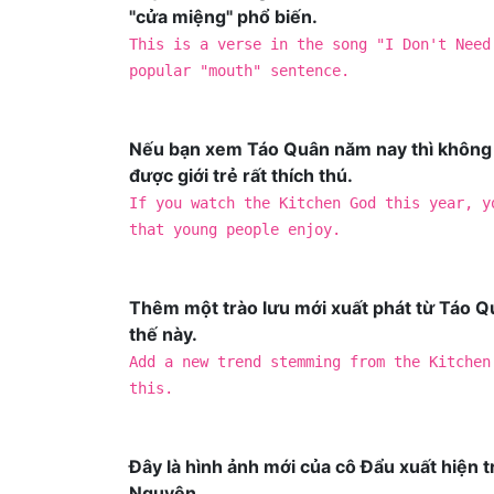
"cửa miệng" phổ biến.
This is a verse in the song "I Don't Need
popular "mouth" sentence.
Nếu bạn xem Táo Quân năm nay thì không th
được giới trẻ rất thích thú.
If you watch the Kitchen God this year, y
that young people enjoy.
Thêm một trào lưu mới xuất phát từ Táo Qu
thế này.
Add a new trend stemming from the Kitchen
this.
Đây là hình ảnh mới của cô Đẩu xuất hiện 
Nguyên.