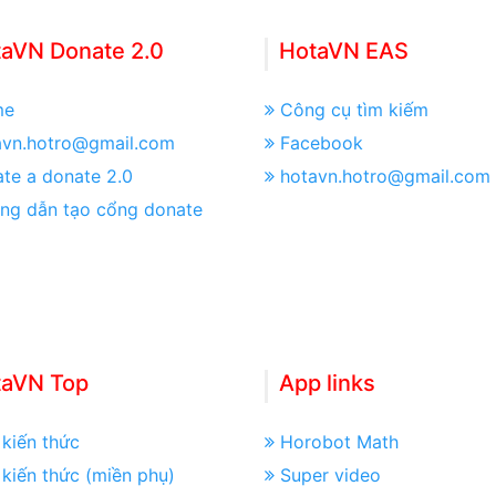
aVN Donate 2.0
HotaVN EAS
me
Công cụ tìm kiếm
avn.hotro@gmail.com
Facebook
te a donate 2.0
hotavn.hotro@gmail.com
ng dẫn tạo cổng donate
taVN Top
App links
kiến thức
Horobot Math
kiến thức (miền phụ)
Super video