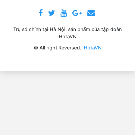
Trụ sở chính tại Hà Nội, sản phẩm của tập đoàn
HotaVN
© All right Reversed.
HotaVN