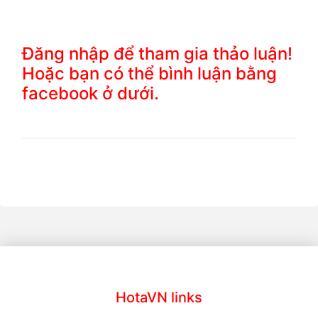
Đăng nhập để tham gia thảo luận!
Hoặc bạn có thể bình luận bằng
facebook ở dưới.
HotaVN links