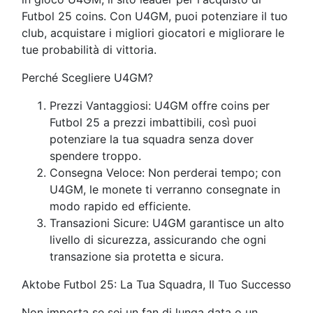
Futbol 25 coins. Con U4GM, puoi potenziare il tuo
club, acquistare i migliori giocatori e migliorare le
tue probabilità di vittoria.
Perché Scegliere U4GM?
Prezzi Vantaggiosi: U4GM offre coins per
Futbol 25 a prezzi imbattibili, così puoi
potenziare la tua squadra senza dover
spendere troppo.
Consegna Veloce: Non perderai tempo; con
U4GM, le monete ti verranno consegnate in
modo rapido ed efficiente.
Transazioni Sicure: U4GM garantisce un alto
livello di sicurezza, assicurando che ogni
transazione sia protetta e sicura.
Aktobe Futbol 25: La Tua Squadra, Il Tuo Successo
Non importa se sei un fan di lunga data o un