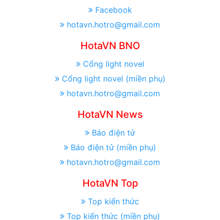
Facebook
hotavn.hotro@gmail.com
HotaVN BNO
Cổng light novel
Cổng light novel (miền phụ)
hotavn.hotro@gmail.com
HotaVN News
Báo điện tử
Báo điện tử (miền phụ)
hotavn.hotro@gmail.com
HotaVN Top
Top kiến thức
Top kiến thức (miền phụ)