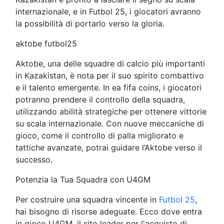
internazionale, e in Futbol 25, i giocatori avranno
la possibilità di portarlo verso la gloria.
aktobe futbol25
Aktobe, una delle squadre di calcio più importanti
in Kazakistan, è nota per il suo spirito combattivo
e il talento emergente. In ea fifa coins, i giocatori
potranno prendere il controllo della squadra,
utilizzando abilità strategiche per ottenere vittorie
su scala internazionale. Con nuove meccaniche di
gioco, come il controllo di palla migliorato e
tattiche avanzate, potrai guidare l’Aktobe verso il
successo.
Potenzia la Tua Squadra con U4GM
Per costruire una squadra vincente in
Futbol 25
,
hai bisogno di risorse adeguate. Ecco dove entra
in gioco U4GM, il sito leader per l'acquisto di