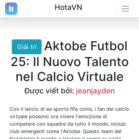
HotaVN
Aktobe Futbol
Giải trí
25: Il Nuovo Talento
nel Calcio Virtuale
Được viết bởi:
jeanjayden
Con il lancio di ea sports fifa coins, i fan del calcio
virtuale possono ora vivere l'emozione di
competere con squadre da tutto il mondo, inclusi
club emergenti come l'Aktobe. Questo team del
Kazakistan è pronto a lasciare il segno su scala