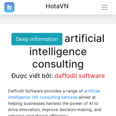
HotaVN
artificial
Deep information
intelligence
consulting
Được viết bởi:
daffodil software
Daffodil Software provides a range of
artificial
intelligence (AI) consulting services
aimed at
helping businesses harness the power of AI to
drive innovation, improve decision-making, and
enhance operational efficiency.