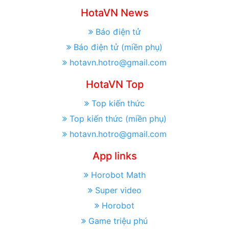
HotaVN News
Báo điện tử
Báo điện tử (miền phụ)
hotavn.hotro@gmail.com
HotaVN Top
Top kiến thức
Top kiến thức (miền phụ)
hotavn.hotro@gmail.com
App links
Horobot Math
Super video
Horobot
Game triệu phú