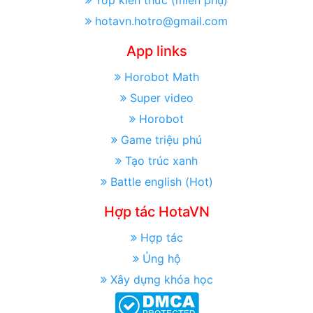
Top kiến thức (miền phụ)
hotavn.hotro@gmail.com
App links
Horobot Math
Super video
Horobot
Game triệu phú
Tạo trúc xanh
Battle english (Hot)
Hợp tác HotaVN
Hợp tác
Ủng hộ
Xây dựng khóa học