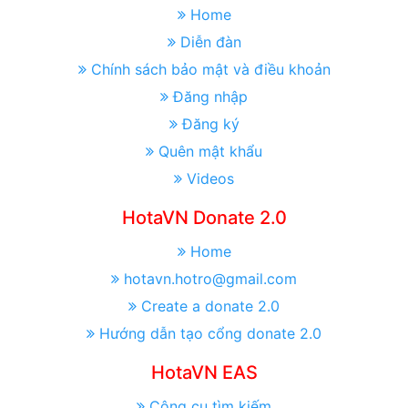
Home
Diễn đàn
Chính sách bảo mật và điều khoản
Đăng nhập
Đăng ký
Quên mật khẩu
Videos
HotaVN Donate 2.0
Home
hotavn.hotro@gmail.com
Create a donate 2.0
Hướng dẫn tạo cổng donate 2.0
HotaVN EAS
Công cụ tìm kiếm