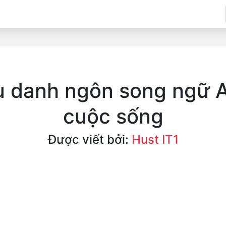
u danh ngôn song ngữ A
cuộc sống
Được viết bởi:
Hust IT1