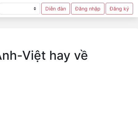
Diễn đàn
Đăng nhập
Đăng ký
nh-Việt hay về