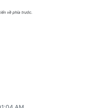
iến về phía trước.
:01:04 AM