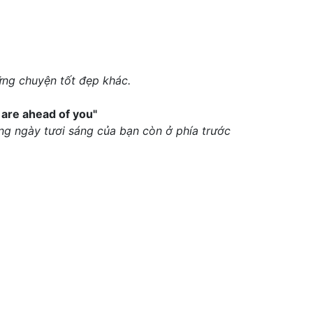
ững chuyện tốt đẹp khác.
 are ahead of you"
hững ngày tươi sáng của bạn còn ở phía trước