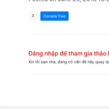
3
Donate free
Đăng nhập để tham gia thảo
Xin lỗi bạn nha, đang có vấn đề hãy quay lạ