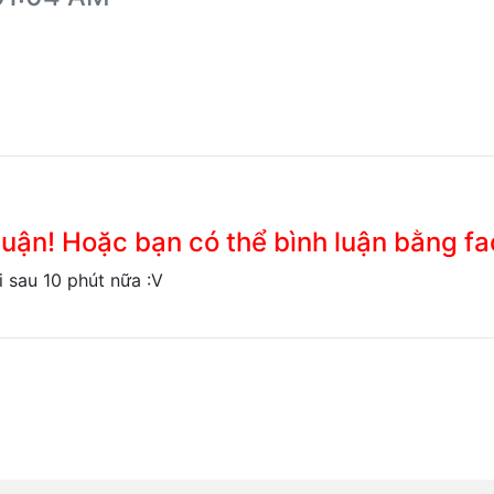
 luận! Hoặc bạn có thể bình luận bằng f
i sau 10 phút nữa :V