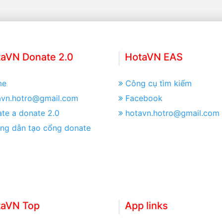
aVN Donate 2.0
HotaVN EAS
me
Công cụ tìm kiếm
avn.hotro@gmail.com
Facebook
te a donate 2.0
hotavn.hotro@gmail.com
ng dẫn tạo cổng donate
taVN Top
App links