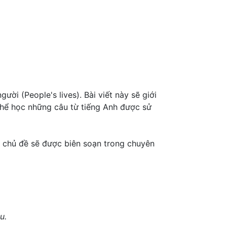
ời (People's lives). Bài viết này sẽ giới
thể học những câu từ tiếng Anh được sử
 chủ đề sẽ được biên soạn trong chuyên
u.