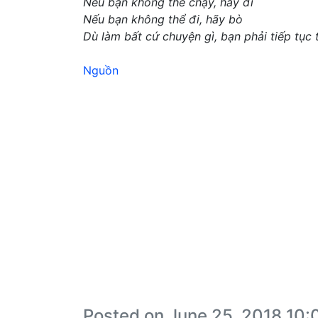
Nếu bạn không thể chạy, hãy đi
Nếu bạn không thể đi, hãy bò
Dù làm bất cứ chuyện gì, bạn phải tiếp tục t
Nguồn
Posted on June 25, 2018 10