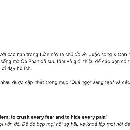
ới các bạn trong tuần này là chủ đề về Cuộc sống & Con ngư
 sống mà Ce Phan đã sưu tầm và giới thiệu để các bạn có 
ời dạy bổ ích.
 nhau được cập nhật trong mục "Quả ngọt sáng tạo" và các
blem, to crush every fear and to hide every pain"
i vấn đề. Để đè bẹp mọi nỗi sợ hãi, và khoả lấp mọi nỗi đa