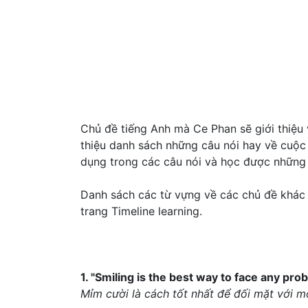
Chủ đề tiếng Anh mà Ce Phan sẽ giới thiệu v
thiệu danh sách những câu nói hay về cuộc
dụng trong các câu nói và học được những l
Danh sách các từ vựng về các chủ đề khác
trang Timeline learning.
1. "Smiling is the best way to face any pro
Mỉm cười là cách tốt nhất để đối mặt với mọ