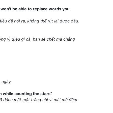
 won't be able to replace words you
ều đã nói ra, không thể rút lại được đâu.
ông vì điều gì cả, bạn sẽ chết mà chẳng
 ngày.
 while counting the stars"
đã đánh mất mặt trăng chỉ vì mải mê đếm