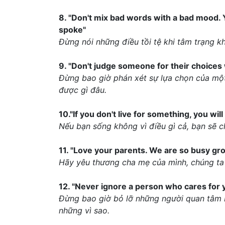
8. "Don't mix bad words with a bad mood. 
spoke"
Đừng nói những điều tồi tệ khi tâm trạng kh
9. "Don't judge someone for their choices
Đừng bao giờ phán xét sự lựa chọn của một 
được gì đâu.
10."If you don't live for something, you will
Nếu bạn sống không vì điều gì cả, bạn sẽ 
11. "Love your parents. We are so busy gr
Hãy yêu thương cha mẹ của mình, chúng ta 
12. "Never ignore a person who cares for 
Đừng bao giờ bỏ lỡ những người quan tâm b
những vì sao.