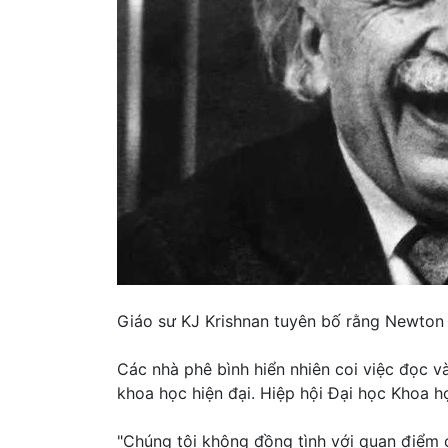
Giáo sư KJ Krishnan tuyên bố rằng Newton đ
Các nhà phê bình hiển nhiên coi việc đọc và
khoa học hiện đại. Hiệp hội Đại học Khoa h
"Chúng tôi không đồng tình với quan điểm c