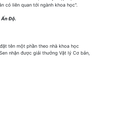
ân có liên quan tới ngành khoa học".
ô Ấn Độ.
 đặt tên một phần theo nhà khoa học
 Sen nhận được giải thưởng Vật lý Cơ bản,