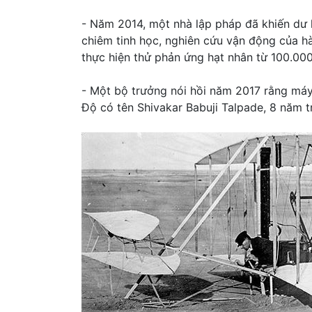
- Năm 2014, một nhà lập pháp đã khiến dư l
chiêm tinh học, nghiên cứu vận động của hà
thực hiện thử phản ứng hạt nhân từ 100.00
- Một bộ trưởng nói hồi năm 2017 rằng máy
Độ có tên Shivakar Babuji Talpade, 8 năm 