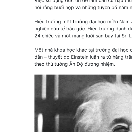
Việc sử dụng đức tin để làm căn cứ hậu t
nói rằng buổi họp và những tuyên bố năm n
Hiệu trưởng một trường đại học miền Nam Ấ
nghiên cứu tế bào gốc. Hiệu trưởng danh 
24 chiếc và một mạng lưới sân bay tại Sri L
Một nhà khoa học khác tại trường đại học 
dẫn – thuyết do Einstein luận ra từ hàng t
theo thủ tướng Ấn Độ đương nhiệm.