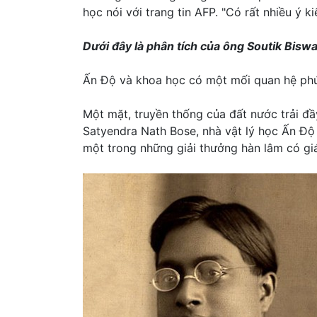
học nói với trang tin AFP. "Có rất nhiều ý
Dưới đây là phân tích của ông Soutik Biswas
Ấn Độ và khoa học có một mối quan hệ phứ
Một mặt, truyền thống của đất nước trải đ
Satyendra Nath Bose, nhà vật lý học Ấn Độ 
một trong những giải thưởng hàn lâm có giá 