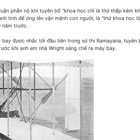
uận phẫn nộ khi tuyên bố "khoa học chỉ là thứ thấp kém kh
nh tinh để ứng lên vận mệnh con người, là "thứ khoa học l
0 năm trước.
 bay được nhắc tới đầu tiên trong sử thi Ramayana, tuyên
trước khi anh em nhà Wright sáng chế ra máy bay.