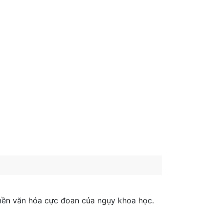
 nền văn hóa cực đoan của ngụy khoa học.