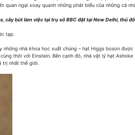
 kiến quan ngại xoay quanh những phát biểu của những cá nh
, cây bút làm việc tại trụ sở BBC đặt tại New Delhi, thủ đ
c tạp.
ầy những nhà khoa học xuất chúng – hạt Higgs boson được
cùng thời với Einstein. Bên cạnh đó, nhà vật lý hạt Ashoke
trị nhất thế giới.