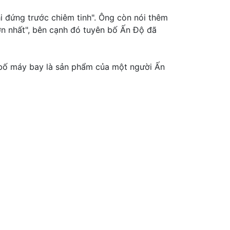
i đứng trước chiêm tinh". Ông còn nói thêm
ớn nhất", bên cạnh đó tuyên bố Ấn Độ đã
 bố máy bay là sản phẩm của một người Ấn