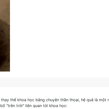
thay thế khoa học bằng chuyện thần thoại, hệ quả là một
ố "trên trời" liên quan tới khoa học: