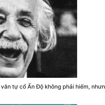
 văn tự cổ Ấn Độ không phải hiếm, như