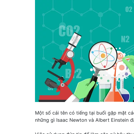
Một số cái tên có tiếng tại buổi gặp mặt c
những gì Isaac Newton và Albert Einstein đã