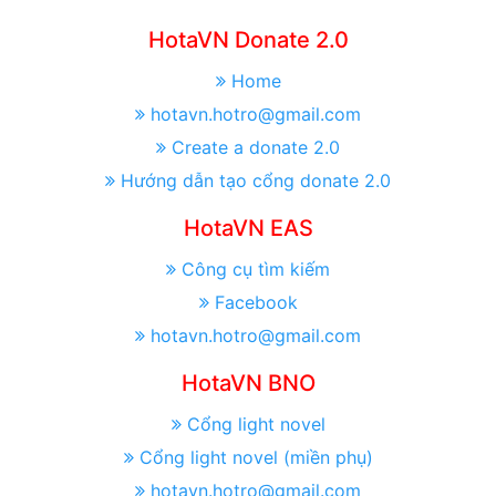
HotaVN Donate 2.0
Home
hotavn.hotro@gmail.com
Create a donate 2.0
Hướng dẫn tạo cổng donate 2.0
HotaVN EAS
Công cụ tìm kiếm
Facebook
hotavn.hotro@gmail.com
HotaVN BNO
Cổng light novel
Cổng light novel (miền phụ)
hotavn.hotro@gmail.com