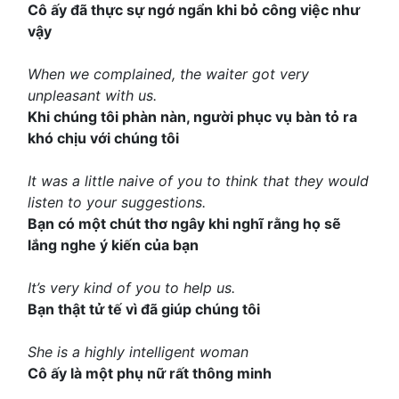
Cô ấy đã thực sự ngớ ngẩn khi bỏ công việc như
vậy
When we complained, the waiter got very
unpleasant with us.
Khi chúng tôi phàn nàn, người phục vụ bàn tỏ ra
khó chịu với chúng tôi
It was a little naive of you to think that they would
listen to your suggestions.
Bạn có một chút thơ ngây khi nghĩ rằng họ sẽ
lắng nghe ý kiến của bạn
It’s very kind of you to help us.
Bạn thật tử tế vì đã giúp chúng tôi
She is a highly intelligent woman
Cô ấy là một phụ nữ rất thông minh