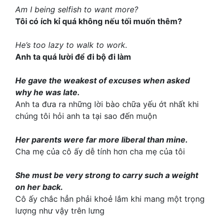
Am I being selfish to want more?
Tôi có ích kỉ quá không nếu tối muốn thêm?
He’s too lazy to walk to work.
Anh ta quá lười để đi bộ đi làm
He gave the weakest of excuses when asked
why he was late.
Anh ta đưa ra những lời bào chữa yếu ớt nhất khi
chúng tôi hỏi anh ta tại sao đến muộn
Her parents were far more liberal than mine.
Cha mẹ của cô ấy dễ tính hơn cha mẹ của tôi
She must be very strong to carry such a weight
on her back.
Cô ấy chắc hẳn phải khoẻ lắm khi mang một trọng
lượng như vậy trên lưng