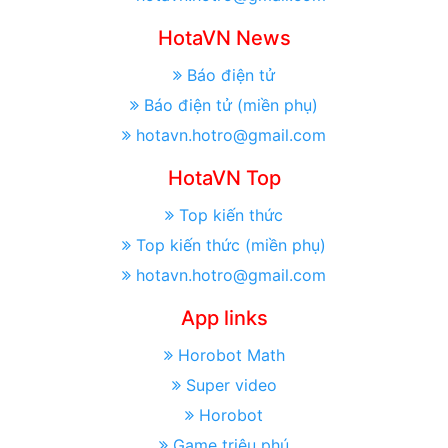
HotaVN News
Báo điện tử
Báo điện tử (miền phụ)
hotavn.hotro@gmail.com
HotaVN Top
Top kiến thức
Top kiến thức (miền phụ)
hotavn.hotro@gmail.com
App links
Horobot Math
Super video
Horobot
Game triệu phú