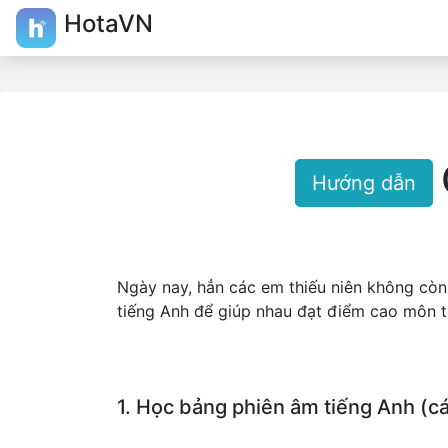
HotaVN
Hướng dẫn
Ngày nay, hẳn các em thiếu niên không còn
tiếng Anh để giúp nhau đạt điểm cao môn ti
1. Học bảng phiên âm tiếng Anh (cá