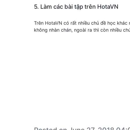
5. Làm các bài tập trên HotaVN
Trên HotaVN có rất nhiều chủ đề học khác 
không nhàn chán, ngoài ra thì còn nhiều ch