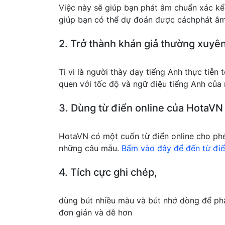
Việc này sẽ giúp bạn phát âm chuẩn xác kể 
giúp bạn có thể dự đoán được cáchphát âm
2. Trở thành khán giả thường xuyên
Ti vi là người thày dạy tiếng Anh thực tiễn
quen với tốc độ và ngữ điệu tiếng Anh của 
3. Dùng từ điển online của HotaVN
HotaVN có một cuốn từ điển online cho phép 
những câu mẫu.
Bấm vào đây để đến từ đi
4. Tích cực ghi chép,
dùng bút nhiều màu và bút nhớ dòng để phâ
đơn giản và dễ hơn