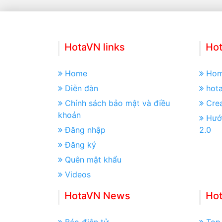
HotaVN links
Hot
Home
Ho
Diễn đàn
hot
Chính sách bảo mật và điều
Crea
khoản
Hướ
Đăng nhập
2.0
Đăng ký
Quên mật khẩu
Videos
HotaVN News
Ho