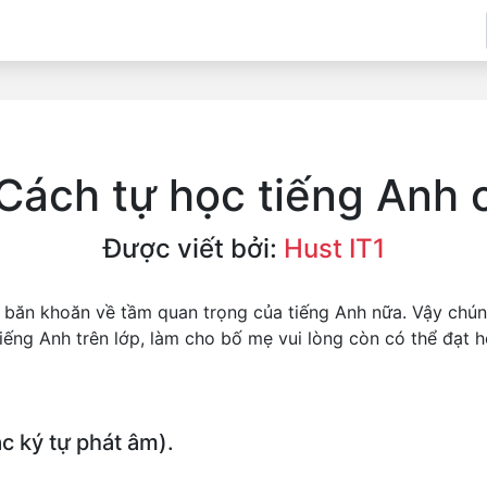
Cách tự học tiếng Anh 
Được viết bởi:
Hust IT1
 băn khoăn về tầm quan trọng của tiếng Anh nữa. Vậy chún
ếng Anh trên lớp, làm cho bố mẹ vui lòng còn có thể đạt 
c ký tự phát âm).