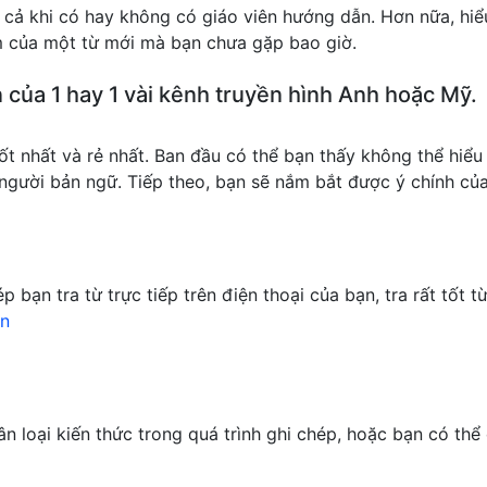
cả khi có hay không có giáo viên hướng dẫn. Hơn nữa, hiểu
 của một từ mới mà bạn chưa gặp bao giờ.
 của 1 hay 1 vài kênh truyền hình Anh hoặc Mỹ.
 tốt nhất và rẻ nhất. Ban đầu có thể bạn thấy không thể hi
người bản ngữ. Tiếp theo, bạn sẽ nắm bắt được ý chính của
bạn tra từ trực tiếp trên điện thoại của bạn, tra rất tốt t
ển
n loại kiến thức trong quá trình ghi chép, hoặc bạn có th