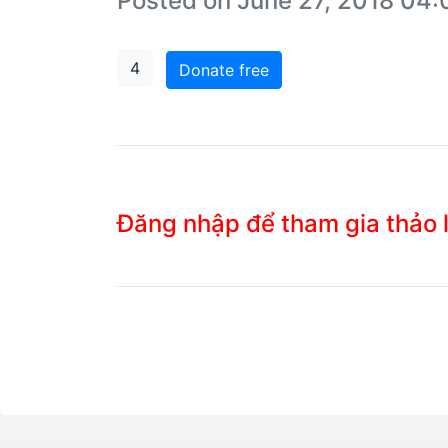
Posted on June 27, 2018 04
4
Donate free
Đăng nhập để tham gia thảo