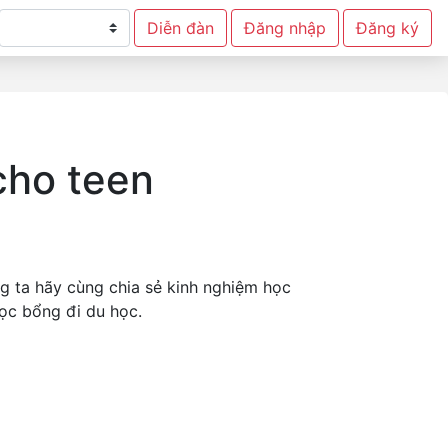
Diễn đàn
Đăng nhập
Đăng ký
cho teen
g ta hãy cùng chia sẻ kinh nghiệm học
học bổng đi du học.