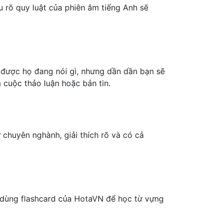
 rõ quy luật của phiên âm tiếng Anh sẽ
ểu được họ đang nói gì, nhưng dần dần bạn sẽ
 cuộc thảo luận hoặc bản tin.
ừ chuyên nghành, giải thích rõ và có cả
ể dùng flashcard của HotaVN để học từ vựng