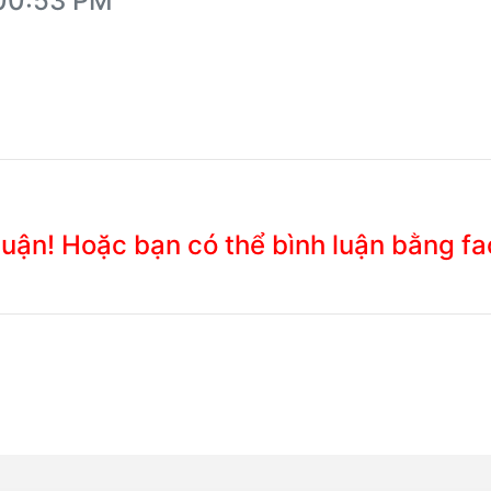
:00:53 PM
 luận! Hoặc bạn có thể bình luận bằng f