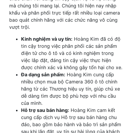
mà chúng tôi mang lại. Chúng tôi hiện nay nhập
khẩu và phân phối trực tiếp rất nhiều loại camera
bao quát chính hãng với các chức năng vô cùng
vượt trội.
Kinh nghiệm và uy tín:
Hoàng Kim đã có độ
tin cậy trong việc phân phối các sản phẩm
điện tử cho ô tô và có kinh nghiệm trong
việc lắp đặt, đáng tin cậy việc thực hiện
được chính xác và không gây tổn hại cho xe.
Đa dạng sản phẩm:
Hoàng Kim cung cấp
nhiều chọn mua bộ Camera 360 ô tô chính
hãng từ các Thương hiệu uy tín, giúp chủ xe
dễ dàng tìm được bộ phù hợp với nhu cầu
của mình.
Hỗ trợ sau bán hàng:
Hoàng Kim cam kết
cung cấp dịch vụ Hỗ trợ sau bán hàng chu
đáo, bao gồm bảo hành và bảo trì sản phẩm
sau khi lắp đặt, uy tín sự hài lòng của khách