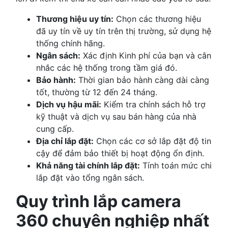
Thương hiệu uy tín:
Chọn các thương hiệu
đã uy tín về uy tín trên thị trường, sử dụng hệ
thống chính hãng.
Ngân sách:
Xác định Kinh phí của bạn và cân
nhắc các hệ thống trong tầm giá đó.
Bảo hành:
Thời gian bảo hành càng dài càng
tốt, thường từ 12 đến 24 tháng.
Dịch vụ hậu mãi:
Kiểm tra chính sách hỗ trợ
kỹ thuật và dịch vụ sau bán hàng của nhà
cung cấp.
Địa chỉ lắp đặt:
Chọn các cơ sở lắp đặt độ tin
cậy để đảm bảo thiết bị hoạt động ổn định.
Khả năng tài chính lắp đặt:
Tính toán mức chi
lắp đặt vào tổng ngân sách.
Quy trình lắp camera
360 chuyên nghiệp nhất