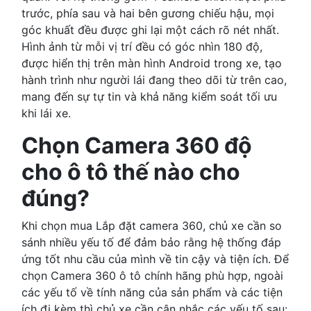
trước, phía sau và hai bên gương chiếu hậu, mọi
góc khuất đều được ghi lại một cách rõ nét nhất.
Hình ảnh từ mỗi vị trí đều có góc nhìn 180 độ,
được hiển thị trên màn hình Android trong xe, tạo
hành trình như người lái đang theo dõi từ trên cao,
mang đến sự tự tin và khả năng kiểm soát tối ưu
khi lái xe.
Chọn Camera 360 độ
cho ô tô thế nào cho
đúng?
Khi chọn mua Lắp đặt camera 360, chủ xe cần so
sánh nhiều yếu tố để đảm bảo rằng hệ thống đáp
ứng tốt nhu cầu của mình về tin cậy và tiện ích. Để
chọn Camera 360 ô tô chính hãng phù hợp, ngoài
các yếu tố về tính năng của sản phẩm và các tiện
ích đi kèm thì chủ xe cần cân nhắc các yếu tố sau: