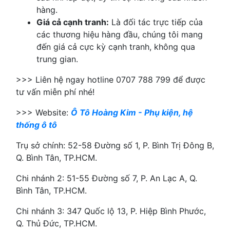
hàng.
Giá cả cạnh tranh:
Là đối tác trực tiếp của
các thương hiệu hàng đầu, chúng tôi mang
đến giá cả cực kỳ cạnh tranh, không qua
trung gian.
>>> Liên hệ ngay hotline 0707 788 799 để được
tư vấn miễn phí nhé!
>>> Website:
Ô Tô Hoàng Kim - Phụ kiện, hệ
thống ô tô
Trụ sở chính: 52-58 Đường số 1, P. Bình Trị Đông B,
Q. Bình Tân, TP.HCM.
Chi nhánh 2: 51-55 Đường số 7, P. An Lạc A, Q.
Bình Tân, TP.HCM.
Chi nhánh 3: 347 Quốc lộ 13, P. Hiệp Bình Phước,
Q. Thủ Đức, TP.HCM.