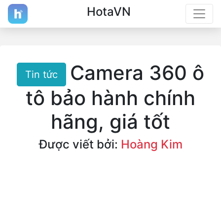
HotaVN
Camera 360 ô
Tin tức
tô bảo hành chính
hãng, giá tốt
Được viết bởi:
Hoàng Kim