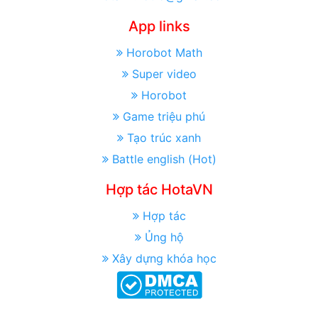
App links
Horobot Math
Super video
Horobot
Game triệu phú
Tạo trúc xanh
Battle english (Hot)
Hợp tác HotaVN
Hợp tác
Ủng hộ
Xây dựng khóa học