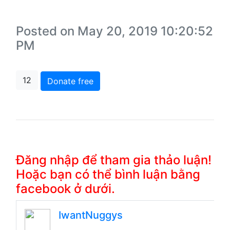
Posted on May 20, 2019 10:20:52
PM
12
Donate free
Đăng nhập để tham gia thảo luận!
Hoặc bạn có thể bình luận bằng
facebook ở dưới.
IwantNuggys