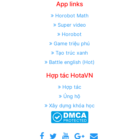
App links
Horobot Math
Super video
Horobot
Game triệu phú
Tạo trúc xanh
Battle english (Hot)
Hợp tác HotaVN
Hợp tác
Ủng hộ
Xây dựng khóa học