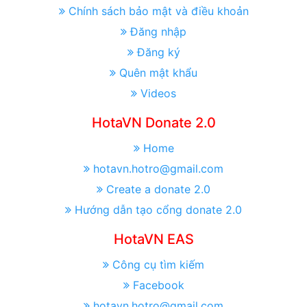
Chính sách bảo mật và điều khoản
Đăng nhập
Đăng ký
Quên mật khẩu
Videos
HotaVN Donate 2.0
Home
hotavn.hotro@gmail.com
Create a donate 2.0
Hướng dẫn tạo cổng donate 2.0
HotaVN EAS
Công cụ tìm kiếm
Facebook
hotavn.hotro@gmail.com