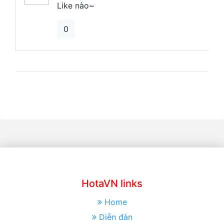
Like nào~
0
HotaVN links
Home
Diễn đàn