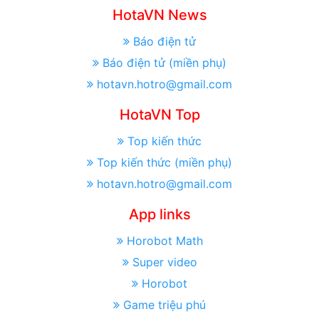
HotaVN News
Báo điện tử
Báo điện tử (miền phụ)
hotavn.hotro@gmail.com
HotaVN Top
Top kiến thức
Top kiến thức (miền phụ)
hotavn.hotro@gmail.com
App links
Horobot Math
Super video
Horobot
Game triệu phú