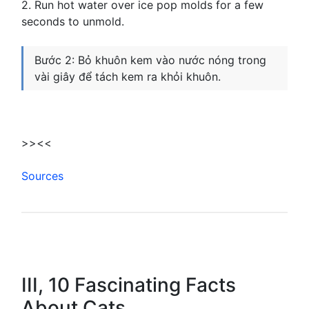
2. Run hot water over ice pop molds for a few
seconds to unmold.
Bước 2: Bỏ khuôn kem vào nước nóng trong
vài giây để tách kem ra khỏi khuôn.
>><<
Sources
III, 10 Fascinating Facts
About Cats