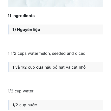
1) Ingredients
1) Nguyên liệu
1 1/2 cups watermelon, seeded and diced
1 và 1/2 cup dưa hấu bỏ hạt và cắt nhỏ
1/2 cup water
1/2 cup nước