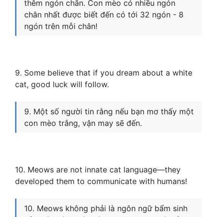
thêm ngón chân. Con mèo có nhiều ngón
chân nhất được biết đến có tới 32 ngón - 8
ngón trên mỗi chân!
9. Some believe that if you dream about a white
cat, good luck will follow.
9. Một số người tin rằng nếu bạn mơ thấy một
con mèo trắng, vận may sẽ đến.
10. Meows are not innate cat language—they
developed them to communicate with humans!
10. Meows không phải là ngôn ngữ bẩm sinh