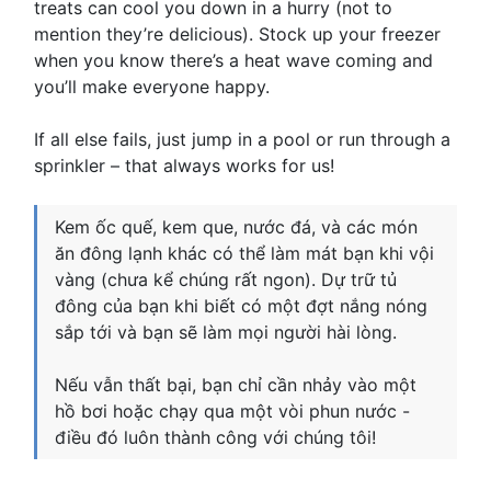
treats can cool you down in a hurry (not to
mention they’re delicious). Stock up your freezer
when you know there’s a heat wave coming and
you’ll make everyone happy.
If all else fails, just jump in a pool or run through a
sprinkler – that always works for us!
Kem ốc quế, kem que, nước đá, và các món
ăn đông lạnh khác có thể làm mát bạn khi vội
vàng (chưa kể chúng rất ngon). Dự trữ tủ
đông của bạn khi biết có một đợt nắng nóng
sắp tới và bạn sẽ làm mọi người hài lòng.
Nếu vẫn thất bại, bạn chỉ cần nhảy vào một
hồ bơi hoặc chạy qua một vòi phun nước -
điều đó luôn thành công với chúng tôi!