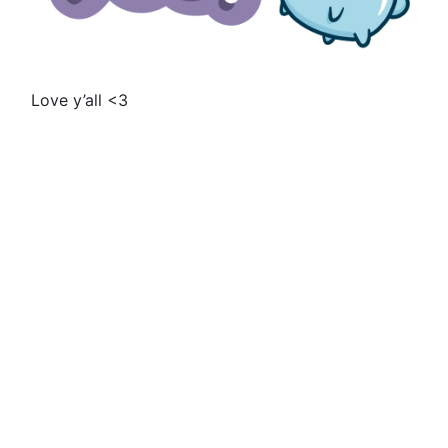
Love y’all <3