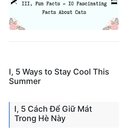
I, 5 Ways to Stay Cool This
Summer
I, 5 Cách Để Giữ Mát
Trong Hè Này