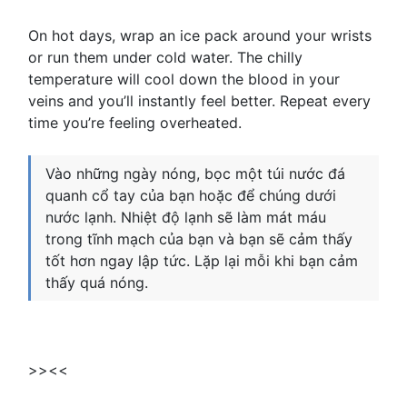
On hot days, wrap an ice pack around your wrists
or run them under cold water. The chilly
temperature will cool down the blood in your
veins and you’ll instantly feel better. Repeat every
time you’re feeling overheated.
Vào những ngày nóng, bọc một túi nước đá
quanh cổ tay của bạn hoặc để chúng dưới
nước lạnh. Nhiệt độ lạnh sẽ làm mát máu
trong tĩnh mạch của bạn và bạn sẽ cảm thấy
tốt hơn ngay lập tức. Lặp lại mỗi khi bạn cảm
thấy quá nóng.
>><<