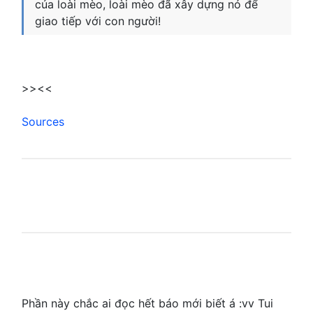
của loài mèo, loài mèo đã xây dựng nó để
giao tiếp với con người!
>><<
Sources
Phần này chắc ai đọc hết báo mới biết á :vv Tui