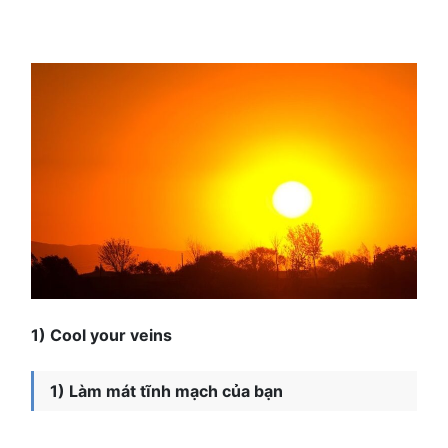
1) Cool your veins
1) Làm mát tĩnh mạch của bạn