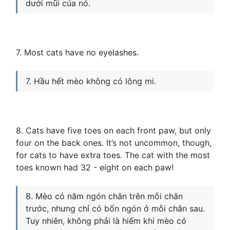
dưới mũi của nó.
7. Most cats have no eyelashes.
7. Hầu hết mèo không có lông mi.
8. Cats have five toes on each front paw, but only
four on the back ones. It’s not uncommon, though,
for cats to have extra toes. The cat with the most
toes known had 32 - eight on each paw!
8. Mèo có năm ngón chân trên mỗi chân
trước, nhưng chỉ có bốn ngón ở mỗi chân sau.
Tuy nhiên, không phải là hiếm khi mèo có