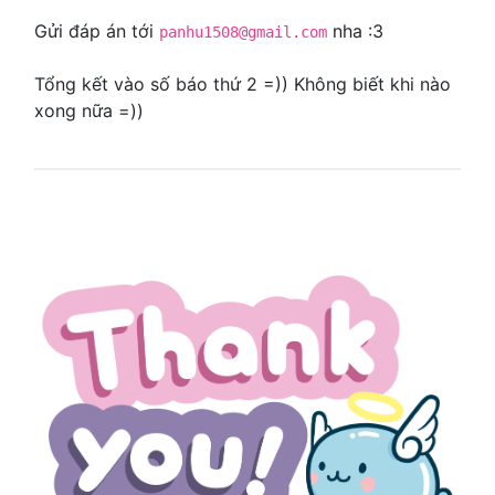
Gửi đáp án tới
nha :3
panhu1508@gmail.com
Tổng kết vào số báo thứ 2 =)) Không biết khi nào
xong nữa =))