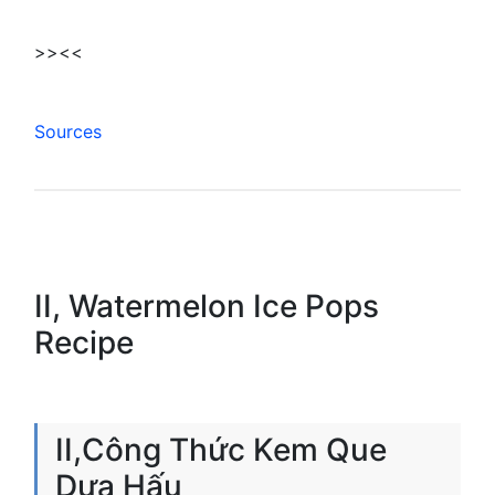
>><<
Sources
II, Watermelon Ice Pops
Recipe
II,Công Thức Kem Que
Dưa Hấu