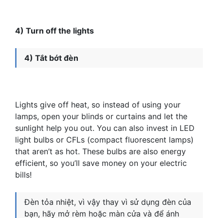
4) Turn off the lights
4) Tắt bớt đèn
Lights give off heat, so instead of using your
lamps, open your blinds or curtains and let the
sunlight help you out. You can also invest in LED
light bulbs or CFLs (compact fluorescent lamps)
that aren’t as hot. These bulbs are also energy
efficient, so you’ll save money on your electric
bills!
Đèn tỏa nhiệt, vì vậy thay vì sử dụng đèn của
bạn, hãy mở rèm hoặc màn cửa và để ánh