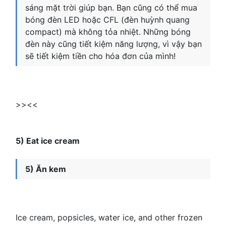
sáng mặt trời giúp bạn. Bạn cũng có thể mua
bóng đèn LED hoặc CFL (đèn huỳnh quang
compact) mà không tỏa nhiệt. Những bóng
đèn này cũng tiết kiệm năng lượng, vì vậy bạn
sẽ tiết kiệm tiền cho hóa đơn của mình!
>><<
5) Eat ice cream
5) Ăn kem
Ice cream, popsicles, water ice, and other frozen