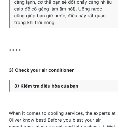
càng lạnh, cơ thể bạn sẽ đốt cháy càng nhiều
calo để cố gắng làm ấm nó!). Uống nước
cũng giúp bạn giữ nước, điều này rất quan
trọng khi trời nóng.
>><<
3) Check your air conditioner
3) Kiểm tra điều hòa của bạn
When it comes to cooling services, the experts at
Oliver know best! Before you blast your air
conditioner, give us a call and let us check it. We’ll