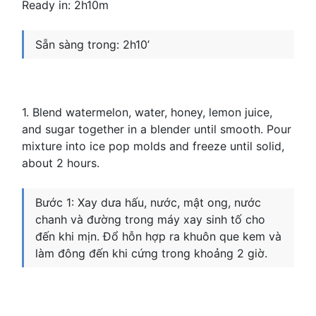
Ready in: 2h10m
Sẵn sàng trong: 2h10’
1. Blend watermelon, water, honey, lemon juice,
and sugar together in a blender until smooth. Pour
mixture into ice pop molds and freeze until solid,
about 2 hours.
Bước 1: Xay dưa hấu, nước, mật ong, nước
chanh và đường trong máy xay sinh tố cho
đến khi mịn. Đổ hỗn hợp ra khuôn que kem và
làm đông đến khi cứng trong khoảng 2 giờ.