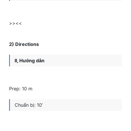
>><<
2) Directions
II, Hướng dẫn
Prep: 10 m
Chuẩn bị: 10’