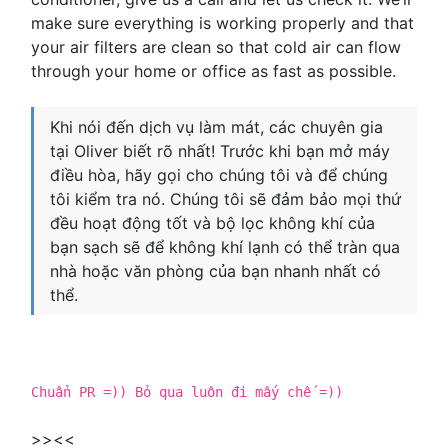
make sure everything is working properly and that
your air filters are clean so that cold air can flow
through your home or office as fast as possible.
Khi nói đến dịch vụ làm mát, các chuyên gia
tại Oliver biết rõ nhất! Trước khi bạn mở máy
điều hòa, hãy gọi cho chúng tôi và để chúng
tôi kiểm tra nó. Chúng tôi sẽ đảm bảo mọi thứ
đều hoạt động tốt và bộ lọc không khí của
bạn sạch sẽ để không khí lạnh có thể tràn qua
nhà hoặc văn phòng của bạn nhanh nhất có
thể.
Chuẩn PR =)) Bỏ qua luôn đi mấy chế =))
>><<