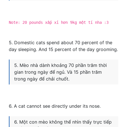
Note: 20 pounds xấp xỉ hơn 9kg một tí nha :3
5. Domestic cats spend about 70 percent of the
day sleeping. And 15 percent of the day grooming.
5. Mèo nhà dành khoảng 70 phần trăm thời
gian trong ngày để ngủ. Và 15 phần trăm
trong ngày để chải chuốt.
6. A cat cannot see directly under its nose.
6. Một con mèo không thể nhìn thấy trực tiếp