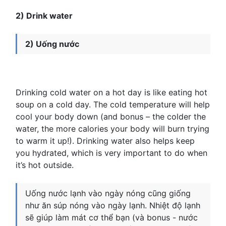
2) Drink water
2) Uống nước
Drinking cold water on a hot day is like eating hot
soup on a cold day. The cold temperature will help
cool your body down (and bonus – the colder the
water, the more calories your body will burn trying
to warm it up!). Drinking water also helps keep
you hydrated, which is very important to do when
it’s hot outside.
Uống nước lạnh vào ngày nóng cũng giống
như ăn súp nóng vào ngày lạnh. Nhiệt độ lạnh
sẽ giúp làm mát cơ thể bạn (và bonus - nước