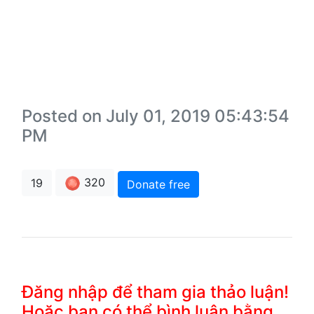
Posted on July 01, 2019 05:43:54
PM
320
19
Donate free
Đăng nhập để tham gia thảo luận!
Hoặc bạn có thể bình luận bằng