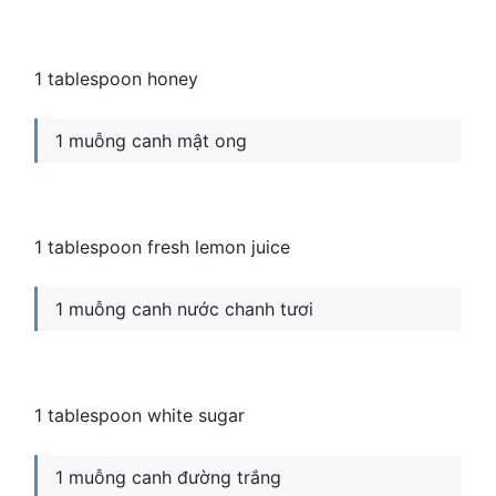
1 tablespoon honey
1 muỗng canh mật ong
1 tablespoon fresh lemon juice
1 muỗng canh nước chanh tươi
1 tablespoon white sugar
1 muỗng canh đường trắng