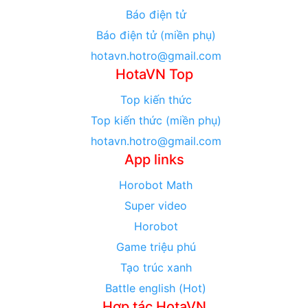
Báo điện tử
Báo điện tử (miền phụ)
hotavn.hotro@gmail.com
HotaVN Top
Top kiến thức
Top kiến thức (miền phụ)
hotavn.hotro@gmail.com
App links
Horobot Math
Super video
Horobot
Game triệu phú
Tạo trúc xanh
Battle english (Hot)
Hợp tác HotaVN