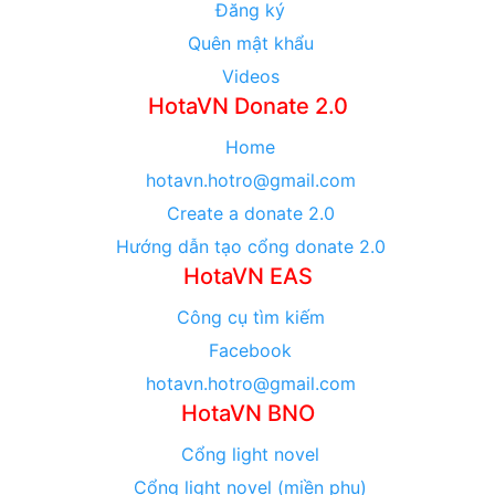
Đăng ký
Quên mật khẩu
Videos
HotaVN Donate 2.0
Home
hotavn.hotro@gmail.com
Create a donate 2.0
Hướng dẫn tạo cổng donate 2.0
HotaVN EAS
Công cụ tìm kiếm
Facebook
hotavn.hotro@gmail.com
HotaVN BNO
Cổng light novel
Cổng light novel (miền phụ)