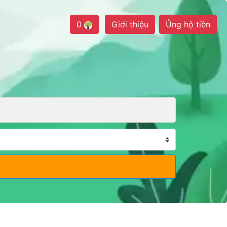
0
Giới thiệu
Ủng hộ tiền