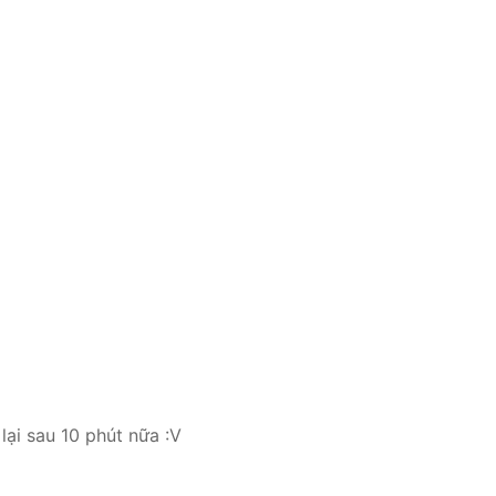
lại sau 10 phút nữa :V