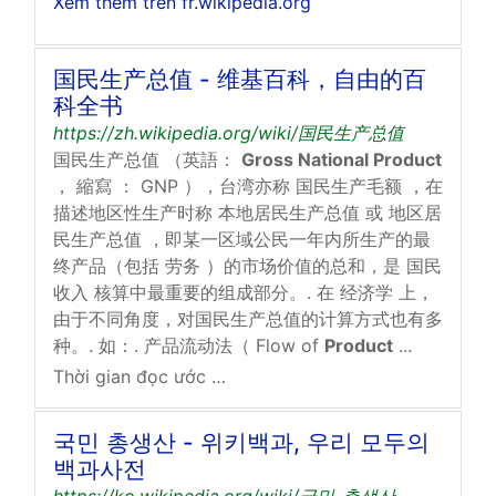
Xem thêm trên fr.wikipedia.org
国民生产总值 - 维基百科，自由的百
科全书
https://zh.wikipedia.org/wiki/国民生产总值
国民生产总值 （英語：
Gross National Product
， 縮寫 ： GNP ），台湾亦称 国民生产毛额 ，在
描述地区性生产时称 本地居民生产总值 或 地区居
民生产总值 ，即某一区域公民一年内所生产的最
终产品（包括 劳务 ）的市场价值的总和，是 国民
收入 核算中最重要的组成部分。. 在 经济学 上，
由于不同角度，对国民生产总值的计算方式也有多
种。. 如：. 产品流动法（ Flow of
Product
...
Thời gian đọc ước tính: 1 phút
국민 총생산 - 위키백과, 우리 모두의
백과사전
https://ko.wikipedia.org/wiki/국민_총생산