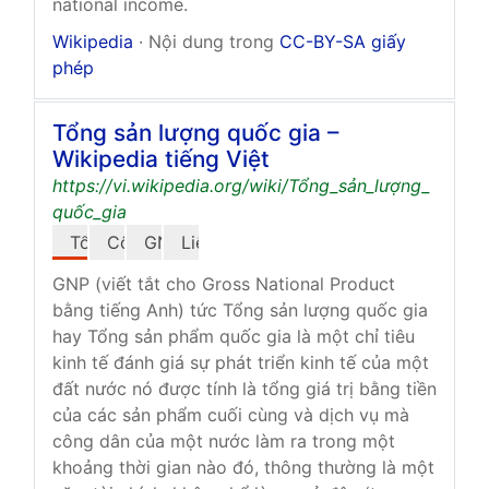
national income.
Wikipedia
· Nội dung trong
CC-BY-SA giấy
phép
Tổng sản lượng quốc gia –
Wikipedia tiếng Việt
https://vi.wikipedia.org/wiki/Tổng_sản_lượng_
quốc_gia
Tổng quan
Công thức tính
GNP hay GNI
Liên quan
GNP (viết tắt cho Gross National Product
bằng tiếng Anh) tức Tổng sản lượng quốc gia
hay Tổng sản phẩm quốc gia là một chỉ tiêu
kinh tế đánh giá sự phát triển kinh tế của một
đất nước nó được tính là tổng giá trị bằng tiền
của các sản phẩm cuối cùng và dịch vụ mà
công dân của một nước làm ra trong một
khoảng thời gian nào đó, thông thường là một