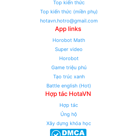
Top kiến thức
Top kiến thức (miền phụ)
hotavn.hotro@gmail.com
App links
Horobot Math
Super video
Horobot
Game triệu phú
Tạo trúc xanh
Battle english (Hot)
Hợp tác HotaVN
Hợp tác
Ủng hộ
Xây dựng khóa học