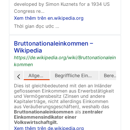
developed by Simon Kuznets for a 1934 US
Congress re…
Xem thêm trên en.wikipedia.org
Thời gian đọc ước tính: 10 phút
Bruttonationaleinkommen –
Wikipedia
https://de.wikipedia.org/wiki/Bruttonationalein
kommen
Allgemeines
Begriffliche Einordnung
Berechnung
Dies ist gleichbedeutend mit den an Inländer
geflossenen Einkommen aus Erwerbstätigkeit
und Vermögensbesitz (Zinsen und andere
Kapitalerträge, nicht allerdings Einkommen
aus Veräußerungsgeschäften), weshalb das
Bruttonationaleinkommen
als
zentraler
Einkommensindikator einer
Volkswirtschaftgilt.
Xem thêm trên de.wikipedia.org