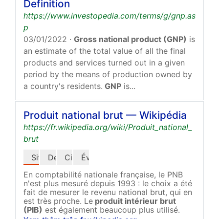
Definition
https://www.investopedia.com/terms/g/gnp.as
p
03/01/2022
·
Gross national product (GNP)
is
an estimate of the total value of all the final
products and services turned out in a given
period by the means of production owned by
a country's residents.
GNP
is...
Produit national brut — Wikipédia
https://fr.wikipedia.org/wiki/Produit_national_
brut
Situation actuelle
Définition
Citation
Évolution
En comptabilité nationale française, le PNB
n'est plus mesuré depuis 1993 : le choix a été
fait de mesurer le revenu national brut, qui en
est très proche. Le
produit intérieur brut
(PIB)
est également beaucoup plus utilisé.