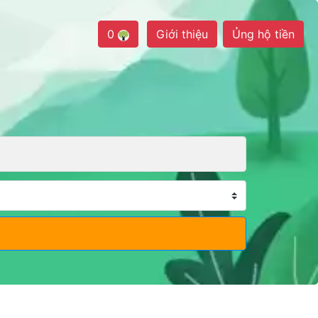
0
Giới thiệu
Ủng hộ tiền