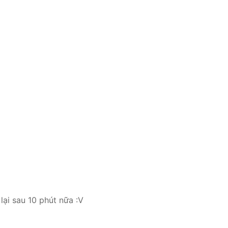
lại sau 10 phút nữa :V