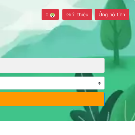
0
Giới thiệu
Ủng hộ tiền