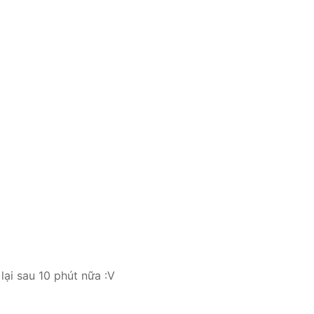
lại sau 10 phút nữa :V