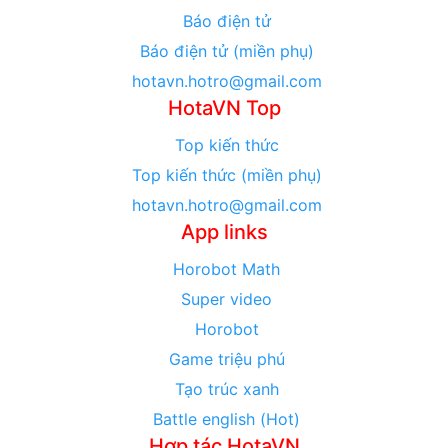
Báo điện tử
Báo điện tử (miền phụ)
hotavn.hotro@gmail.com
HotaVN Top
Top kiến thức
Top kiến thức (miền phụ)
hotavn.hotro@gmail.com
App links
Horobot Math
Super video
Horobot
Game triệu phú
Tạo trúc xanh
Battle english (Hot)
Hợp tác HotaVN