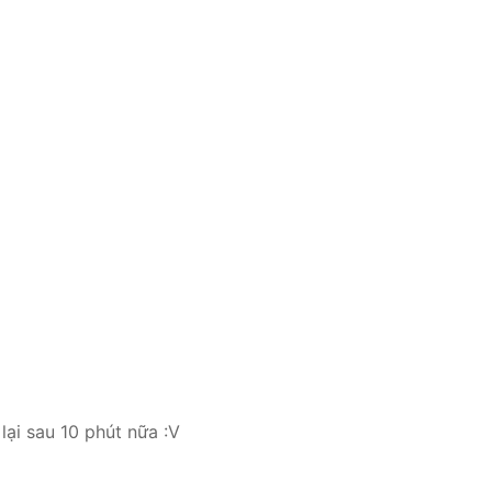
lại sau 10 phút nữa :V