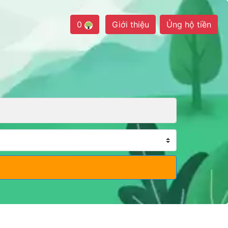
0
Giới thiệu
Ủng hộ tiền