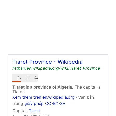
Tiaret Province - Wikipedia
https://en.wikipedia.org/wiki/Tiaret_Province
Overview
History
Administrative division
Tiaret
is
a province of Algeria.
The capital is
Tiaret.
Xem thêm trên en.wikipedia.org
· Văn bản
trong
giấy phép CC-BY-SA
Capital:
Tiaret