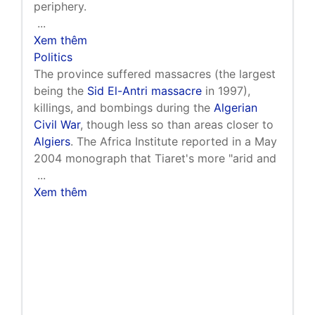
periphery.
...
Xem thêm
Politics
The province suffered massacres (the largest
being the
Sid El-Antri massacre
in 1997),
killings, and bombings during the
Algerian
Civil War
, though less so than areas closer to
Algiers
. The Africa Institute reported in a May
2004 monograph that Tiaret's more "arid and
...
Xem thêm