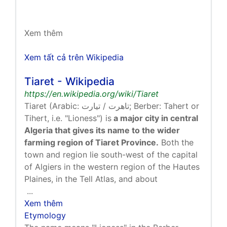
Xem thêm
Xem tất cả trên Wikipedia
Tiaret - Wikipedia
https://en.wikipedia.org/wiki/Tiaret
Tiaret (Arabic: تاهرت / تيارت; Berber: Tahert or
Tihert, i.e. "Lioness") is
a major city in central
Algeria that gives its name to the wider
farming region of Tiaret Province.
Both the
town and region lie south-west of the capital
of Algiers in the western region of the Hautes
Plaines, in the Tell Atlas, and about
...
Xem thêm
Etymology