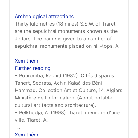
Archeological attractions
Thirty kilometres (18 miles) S.S.W. of Tiaret
are the sepulchral monuments known as the
Jedars. The name is given to a number of
sepulchral monuments placed on hill-tops. A
...
Xem thêm
Further reading
• Bourouiba, Rachid (1982). Cités disparus:
Tahert, Sedrata, Achir, Kalaâ des Béni-
Hammad. Collection Art et Culture, 14. Algiers
Ministère de l'information. (About notable
cultural artifacts and architecture).
• Belkhodja, A. (1998). Tiaret, memoire d'une
ville. Tiaret, A.
...
Xem thêm