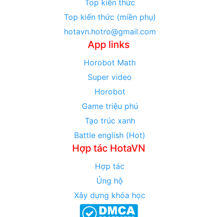
Top kiến thức
Top kiến thức (miền phụ)
hotavn.hotro@gmail.com
App links
Horobot Math
Super video
Horobot
Game triệu phú
Tạo trúc xanh
Battle english (Hot)
Hợp tác HotaVN
Hợp tác
Ủng hộ
Xây dựng khóa học