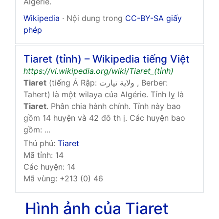
Algérie.
Wikipedia
· Nội dung trong
CC-BY-SA giấy
phép
Tiaret (tỉnh) – Wikipedia tiếng Việt
https://vi.wikipedia.org/wiki/Tiaret_(tỉnh)
Tiaret
(tiếng Ả Rập: ولاية تيارت , Berber:
Tahert) là một wilaya của Algérie. Tỉnh lỵ là
Tiaret
. Phân chia hành chính. Tỉnh này bao
gồm 14 huyện và 42 đô th ị. Các huyện bao
gồm: ...
Thủ phủ:
Tiaret
Mã tỉnh: 14
Các huyện: 14
Mã vùng: +213 (0) 46
Hình ảnh của Tiaret