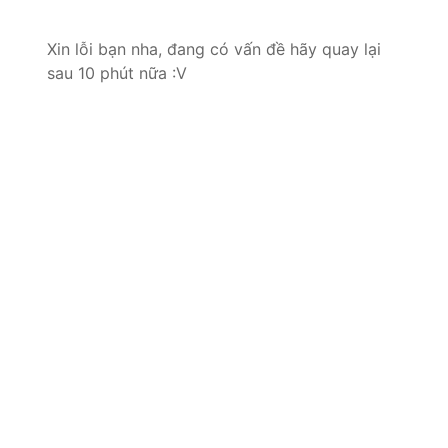
Xin lỗi bạn nha, đang có vấn đề hãy quay lại
sau 10 phút nữa :V