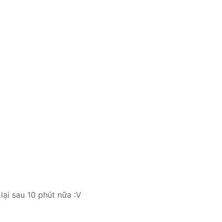
lại sau 10 phút nữa :V