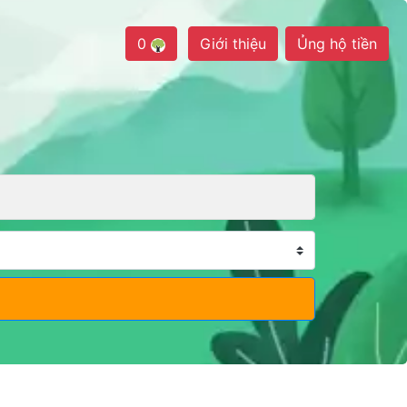
0
Giới thiệu
Ủng hộ tiền