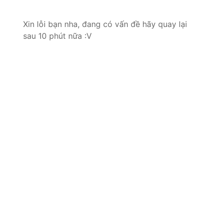
Xin lỗi bạn nha, đang có vấn đề hãy quay lại
sau 10 phút nữa :V