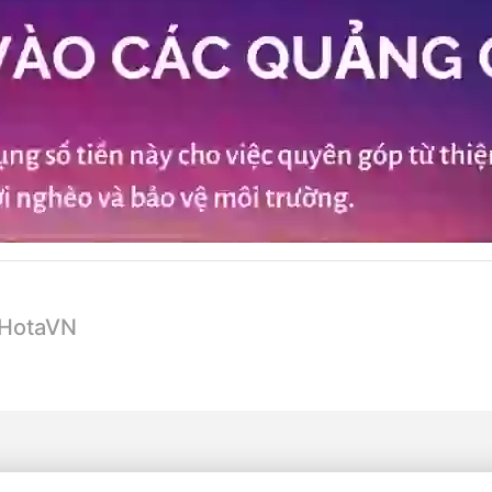
 HotaVN