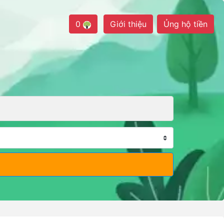
0
Giới thiệu
Ủng hộ tiền