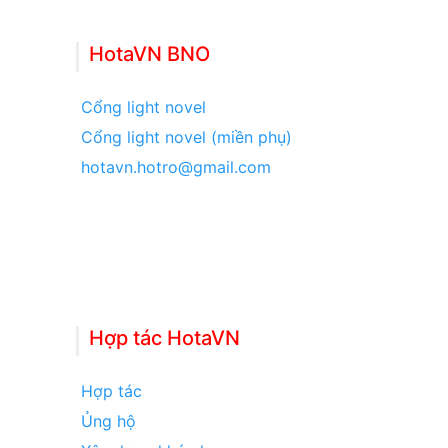
HotaVN BNO
Cổng light novel
Cổng light novel (miền phụ)
hotavn.hotro@gmail.com
Hợp tác HotaVN
Hợp tác
Ủng hộ