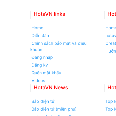
HotaVN links
Hot
Home
Hom
Diễn đàn
hota
Chính sách bảo mật và điều
Creat
khoản
Hướn
Đăng nhập
Đăng ký
Quên mật khẩu
Videos
HotaVN News
Ho
Báo điện tử
Top k
Báo điện tử (miền phụ)
Top k