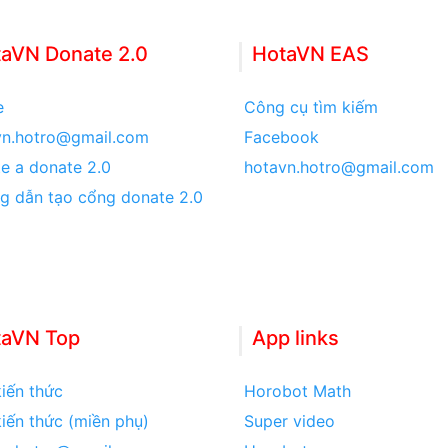
aVN Donate 2.0
HotaVN EAS
e
Công cụ tìm kiếm
vn.hotro@gmail.com
Facebook
e a donate 2.0
hotavn.hotro@gmail.com
g dẫn tạo cổng donate 2.0
taVN Top
App links
iến thức
Horobot Math
iến thức (miền phụ)
Super video