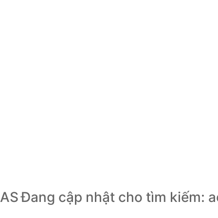
EAS
Đang cập nhật cho tìm kiếm: a