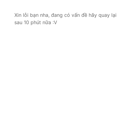
Xin lỗi bạn nha, đang có vấn đề hãy quay lại
sau 10 phút nữa :V