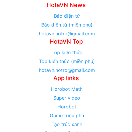
HotaVN News
Báo điện tử
Báo điện tử (miền phụ)
hotavn.hotro@gmail.com
HotaVN Top
Top kiến thức
Top kiến thức (miền phụ)
hotavn.hotro@gmail.com
App links
Horobot Math
Super video
Horobot
Game triệu phú
Tạo trúc xanh