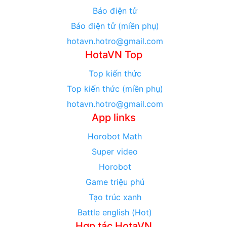
Báo điện tử
Báo điện tử (miền phụ)
hotavn.hotro@gmail.com
HotaVN Top
Top kiến thức
Top kiến thức (miền phụ)
hotavn.hotro@gmail.com
App links
Horobot Math
Super video
Horobot
Game triệu phú
Tạo trúc xanh
Battle english (Hot)
Hợp tác HotaVN