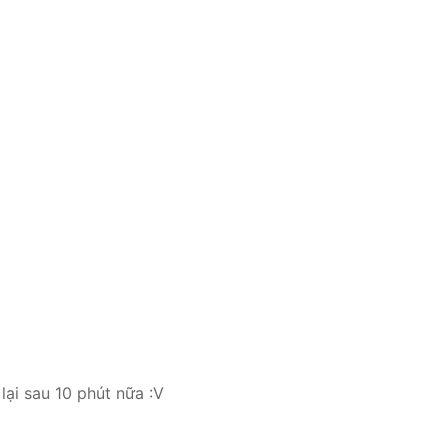
lại sau 10 phút nữa :V