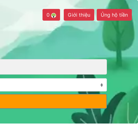
0
Giới thiệu
Ủng hộ tiền