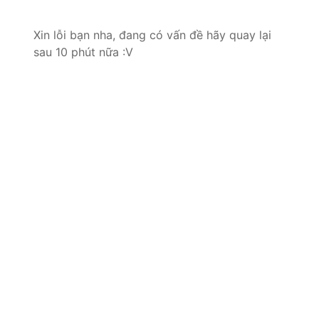
Xin lỗi bạn nha, đang có vấn đề hãy quay lại
sau 10 phút nữa :V