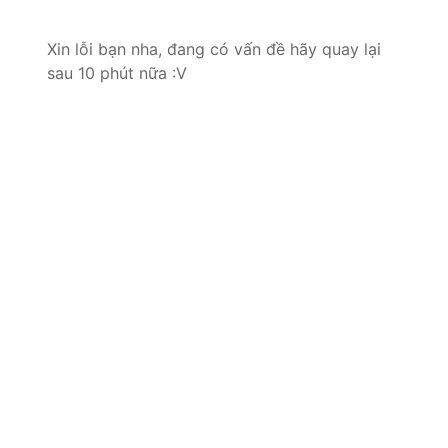
Xin lỗi bạn nha, đang có vấn đề hãy quay lại
sau 10 phút nữa :V