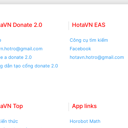
aVN Donate 2.0
HotaVN EAS
e
Công cụ tìm kiếm
vn.hotro@gmail.com
Facebook
e a donate 2.0
hotavn.hotro@gmail.com
g dẫn tạo cổng donate 2.0
taVN Top
App links
iến thức
Horobot Math