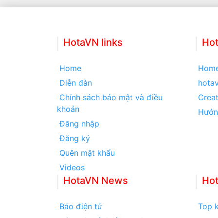
HotaVN links
Hot
Home
Hom
Diễn đàn
hota
Chính sách bảo mật và điều
Creat
khoản
Hướn
Đăng nhập
Đăng ký
Quên mật khẩu
Videos
HotaVN News
Ho
Báo điện tử
Top k