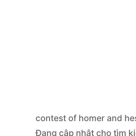
contest of homer and he
Đang cập nhật cho tìm k