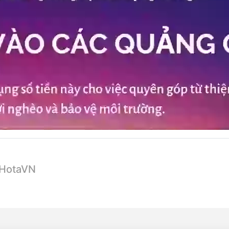
 HotaVN