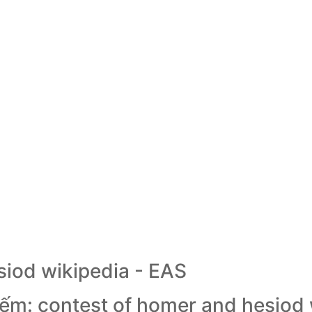
siod wikipedia - EAS
iếm: contest of homer and hesiod 