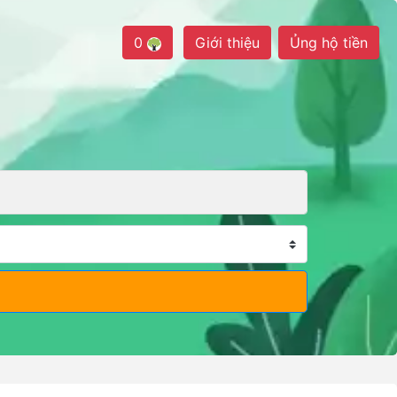
0
Giới thiệu
Ủng hộ tiền