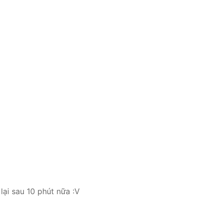
lại sau 10 phút nữa :V