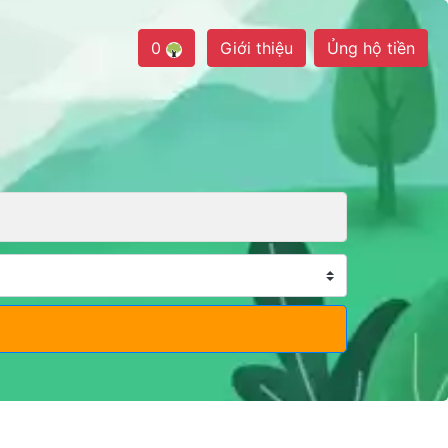
0
Giới thiệu
Ủng hộ tiền