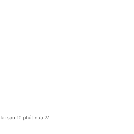
lại sau 10 phút nữa :V