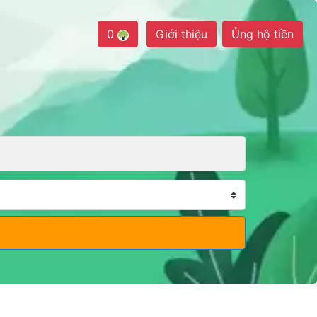
0
Giới thiệu
Ủng hộ tiền