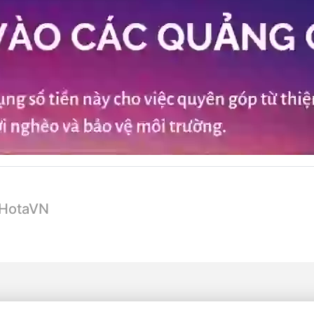
 HotaVN