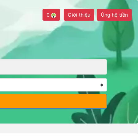
0
Giới thiệu
Ủng hộ tiền