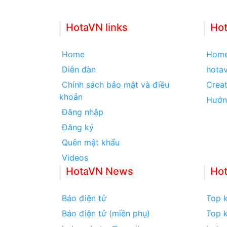
HotaVN links
Hot
Home
Hom
Diễn đàn
hota
Chính sách bảo mật và điều
Creat
khoản
Hướn
Đăng nhập
Đăng ký
Quên mật khẩu
Videos
HotaVN News
Ho
Báo điện tử
Top k
Báo điện tử (miền phụ)
Top k