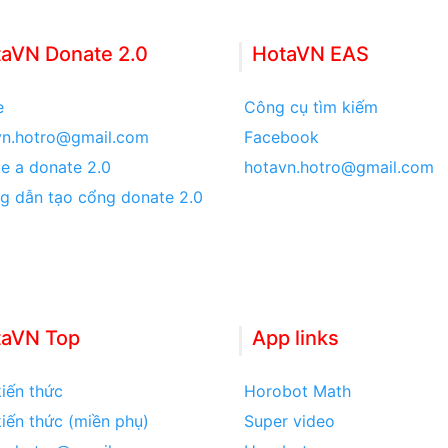
aVN Donate 2.0
HotaVN EAS
e
Công cụ tìm kiếm
vn.hotro@gmail.com
Facebook
e a donate 2.0
hotavn.hotro@gmail.com
g dẫn tạo cổng donate 2.0
taVN Top
App links
iến thức
Horobot Math
iến thức (miền phụ)
Super video