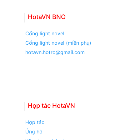
HotaVN BNO
Cổng light novel
Cổng light novel (miền phụ)
hotavn.hotro@gmail.com
Hợp tác HotaVN
Hợp tác
Ủng hộ