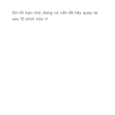
Xin lỗi bạn nha, đang có vấn đề hãy quay lại
sau 10 phút nữa :V