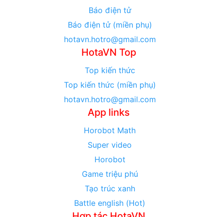
Báo điện tử
Báo điện tử (miền phụ)
hotavn.hotro@gmail.com
HotaVN Top
Top kiến thức
Top kiến thức (miền phụ)
hotavn.hotro@gmail.com
App links
Horobot Math
Super video
Horobot
Game triệu phú
Tạo trúc xanh
Battle english (Hot)
Hợp tác HotaVN