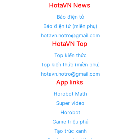
HotaVN News
Báo điện tử
Báo điện tử (miền phụ)
hotavn.hotro@gmail.com
HotaVN Top
Top kiến thức
Top kiến thức (miền phụ)
hotavn.hotro@gmail.com
App links
Horobot Math
Super video
Horobot
Game triệu phú
Tạo trúc xanh