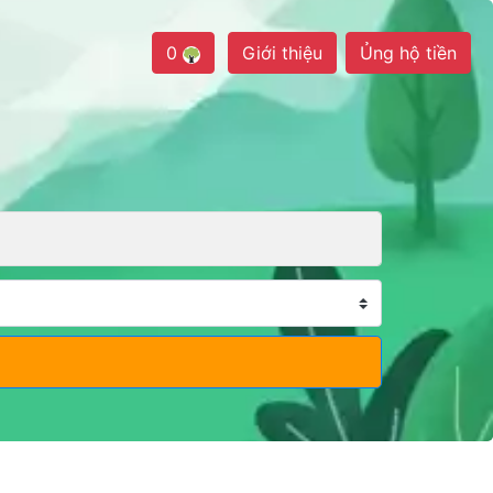
0
Giới thiệu
Ủng hộ tiền