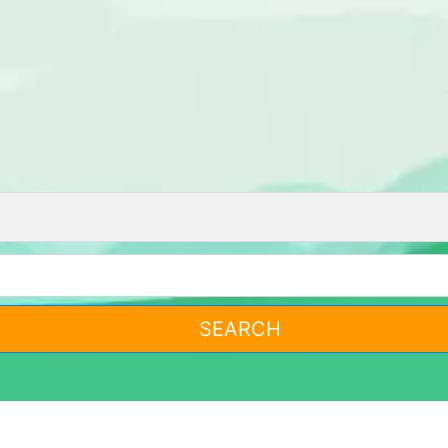
SEARCH