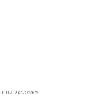
lại sau 10 phút nữa :V