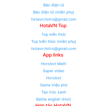
Báo điện tử
Báo điện tử (miền phụ)
hotavn.hotro@gmail.com
HotaVN Top
Top kiến thức
Top kiến thức (miền phụ)
hotavn.hotro@gmail.com
App links
Horobot Math
Super video
Horobot
Game triệu phú
Tạo trúc xanh
Battle english (Hot)
Hợp tác HotaVN