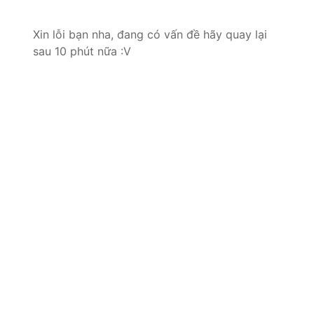
Xin lỗi bạn nha, đang có vấn đề hãy quay lại
sau 10 phút nữa :V