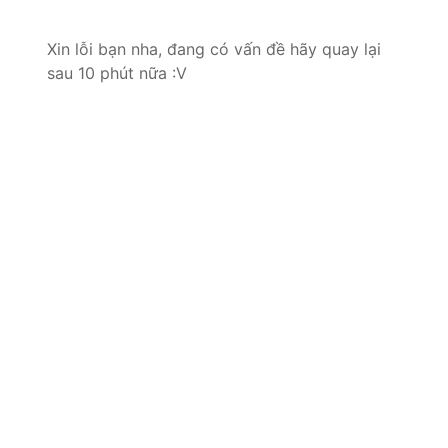
Xin lỗi bạn nha, đang có vấn đề hãy quay lại
sau 10 phút nữa :V